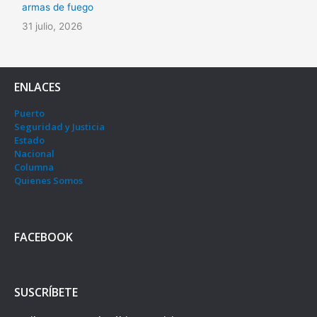
armas de fuego
31 julio, 2026
ENLACES
Puerto
Seguridad y Justicia
Estado
Nacional
Columna
Quienes Somos
FACEBOOK
SUSCRÍBETE