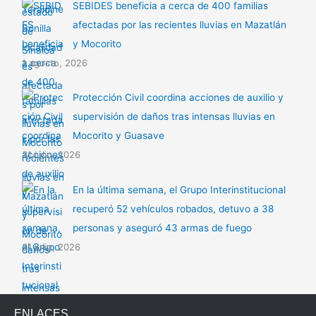
SEBIDES beneficia a cerca de 400 familias
afectadas por las recientes lluvias en Mazatlán
y Mocorito
1 agosto, 2026
Protección Civil coordina acciones de auxilio y
supervisión de daños tras intensas lluvias en
Mocorito y Guasave
31 julio, 2026
En la última semana, el Grupo Interinstitucional
recuperó 52 vehículos robados, detuvo a 38
personas y aseguró 43 armas de fuego
31 julio, 2026
ENLACES