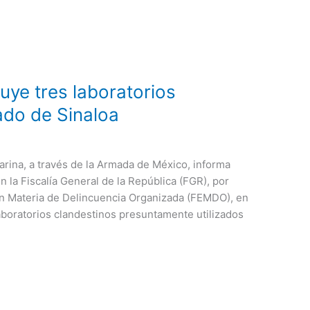
ruye tres laboratorios
ado de Sinaloa
rina, a través de la Armada de México, informa
 la Fiscalía General de la República (FGR), por
 en Materia de Delincuencia Organizada (FEMDO), en
laboratorios clandestinos presuntamente utilizados