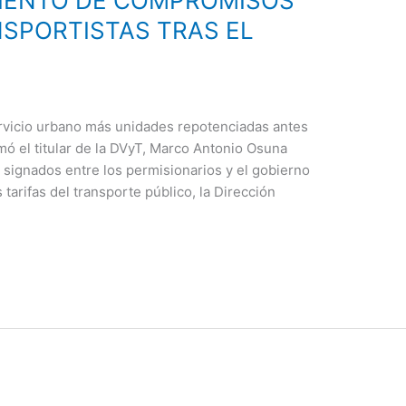
MIENTO DE COMPROMISOS
SPORTISTAS TRAS EL
ervicio urbano más unidades repotenciadas antes
rmó el titular de la DVyT, Marco Antonio Osuna
signados entre los permisionarios y el gobierno
s tarifas del transporte público, la Dirección