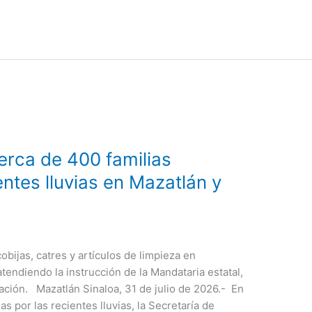
erca de 400 familias
entes lluvias en Mazatlán y
bijas, catres y artículos de limpieza en
tendiendo la instrucción de la Mandataria estatal,
lación. Mazatlán Sinaloa, 31 de julio de 2026.- En
s por las recientes lluvias, la Secretaría de