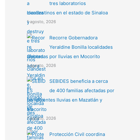
tres laboratorios
clandestinos en el estado de Sinaloa
1 agosto, 2026
Recorre Gobernadora
Yeraldine Bonilla localidades
afectadas por lluvias en Mocorito
1 agosto, 2026
SEBIDES beneficia a cerca
de 400 familias afectadas por
las recientes lluvias en Mazatlán y
Mocorito
1 agosto, 2026
Protección Civil coordina