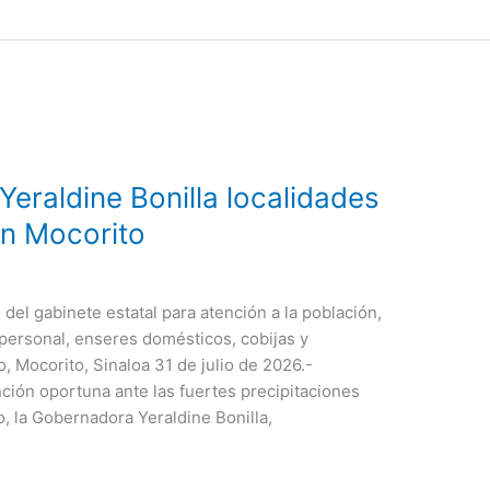
eraldine Bonilla localidades
en Mocorito
el gabinete estatal para atención a la población,
personal, enseres domésticos, cobijas y
, Mocorito, Sinaloa 31 de julio de 2026.-
ción oportuna ante las fuertes precipitaciones
o, la Gobernadora Yeraldine Bonilla,