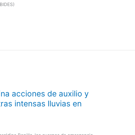
EBIDES)
ina acciones de auxilio y
ras intensas lluvias en