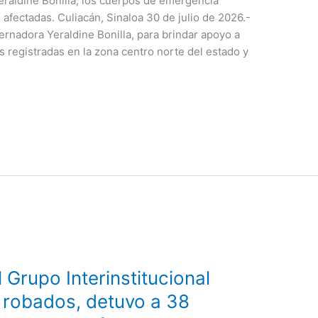
eraldine Bonilla, los cuerpos de emergencia
afectadas. Culiacán, Sinaloa 30 de julio de 2026.-
ernadora Yeraldine Bonilla, para brindar apoyo a
es registradas en la zona centro norte del estado y
 Grupo Interinstitucional
 robados, detuvo a 38