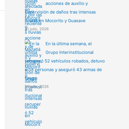
acciones de auxilio y
supervisión de daños tras intensas
lluvias en Mocorito y Guasave
31 julio, 2026
En la última semana, el
Grupo Interinstitucional
recuperó 52 vehículos robados, detuvo
a 38 personas y aseguró 43 armas de
fuego
31 julio, 2026