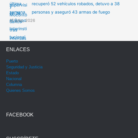
recuperó 52 vehículos robados, detuvo a 38
personas y aseguró 43 armas de fuego
31 julio, 2026
ENLACES
Puerto
Seguridad y Justicia
Estado
Nacional
Columna
Quienes Somos
FACEBOOK