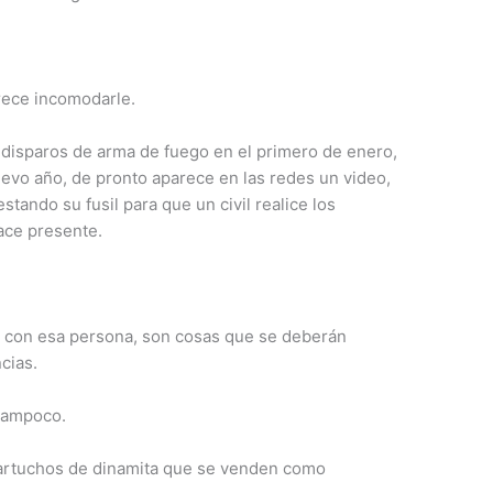
rece incomodarle.
 disparos de arma de fuego en el primero de enero,
evo año, de pronto aparece en las redes un video,
tando su fusil para que un civil realice los
hace presente.
 con esa persona, son cosas que se deberán
cias.
 tampoco.
artuchos de dinamita que se venden como