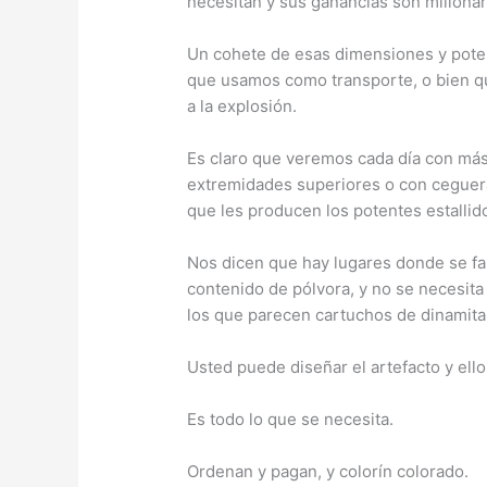
necesitan y sus ganancias son millonar
Un cohete de esas dimensiones y poten
que usamos como transporte, o bien qu
a la explosión.
Es claro que veremos cada día con más
extremidades superiores o con ceguera 
que les producen los potentes estallid
Nos dicen que hay lugares donde se fabr
contenido de pólvora, y no se necesita
los que parecen cartuchos de dinamita
Usted puede diseñar el artefacto y ellos
Es todo lo que se necesita.
Ordenan y pagan, y colorín colorado.