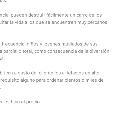
ias.
cia, pueden destruir fácilmente un carro de los
itar la vida a los que se encuentren muy cercanos
 frecuencia, niños y jóvenes mutilados de sus
parcial o total, como consecuencia de la diversión
os.
ican a gusto del cliente los artefactos de alto
 requisito alguno para ordenar cientos o miles de
.
 les fijan el precio.