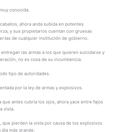
 muy conocida.
caballos, ahora anda subida en potentes
rza, y sus propietarios cuentan con gruesas
ertas de cualquier institución de gobierno.
 entregan las armas a los que quieren suicidarse y
peración, no es cosa de su incumbencia.
odo tipo de autoridades.
entada por la ley de armas y explosivos.
a que antes cubría los ojos, ahora yace entre fajos
a vista.
, que pierden la vista por causa de los explosivos
a día más grande.