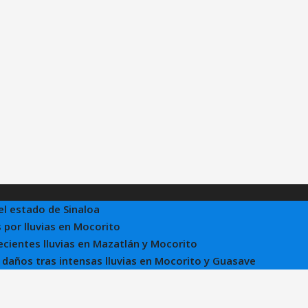
el estado de Sinaloa
 por lluvias en Mocorito
recientes lluvias en Mazatlán y Mocorito
e daños tras intensas lluvias en Mocorito y Guasave