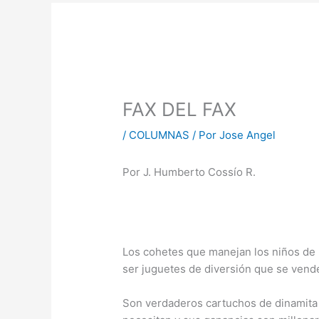
FAX DEL FAX
/
COLUMNAS
/ Por
Jose Angel
Por J. Humberto Cossío R.
Los cohetes que manejan los niños de
ser juguetes de diversión que se vende
Son verdaderos cartuchos de dinamita y