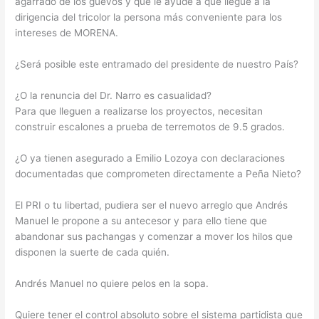
agarrado de los guevos y que le ayude a que llegue a la
dirigencia del tricolor la persona más conveniente para los
intereses de MORENA.
¿Será posible este entramado del presidente de nuestro País?
¿O la renuncia del Dr. Narro es casualidad?
Para que lleguen a realizarse los proyectos, necesitan
construir escalones a prueba de terremotos de 9.5 grados.
¿O ya tienen asegurado a Emilio Lozoya con declaraciones
documentadas que comprometen directamente a Peña Nieto?
El PRI o tu libertad, pudiera ser el nuevo arreglo que Andrés
Manuel le propone a su antecesor y para ello tiene que
abandonar sus pachangas y comenzar a mover los hilos que
disponen la suerte de cada quién.
Andrés Manuel no quiere pelos en la sopa.
Quiere tener el control absoluto sobre el sistema partidista que