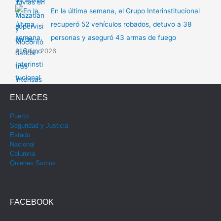
En la última semana, el Grupo Interinstitucional
recuperó 52 vehículos robados, detuvo a 38
personas y aseguró 43 armas de fuego
31 julio, 2026
ENLACES
Puerto
Seguridad y Justicia
Estado
Nacional
Columna
Quienes Somos
FACEBOOK