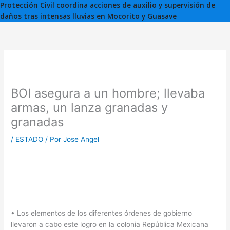
Protección Civil coordina acciones de auxilio y supervisión de
daños tras intensas lluvias en Mocorito y Guasave
BOI asegura a un hombre; llevaba
armas, un lanza granadas y
granadas
/
ESTADO
/ Por
Jose Angel
• Los elementos de los diferentes órdenes de gobierno
llevaron a cabo este logro en la colonia República Mexicana