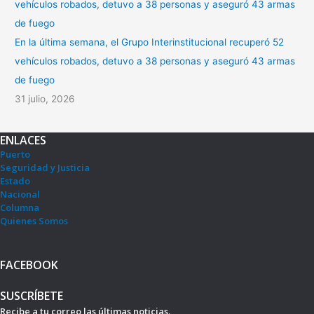
En la última semana, el Grupo Interinstitucional recuperó 52
vehículos robados, detuvo a 38 personas y aseguró 43 armas
de fuego
31 julio, 2026
ENLACES
Puerto
Seguridad y Justicia
Estado
Nacional
Columna
Quienes Somos
FACEBOOK
SUSCRÍBETE
Recibe a tu correo las últimas noticias.