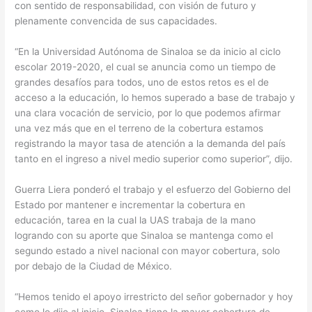
con sentido de responsabilidad, con visión de futuro y
plenamente convencida de sus capacidades.
“En la Universidad Autónoma de Sinaloa se da inicio al ciclo
escolar 2019-2020, el cual se anuncia como un tiempo de
grandes desafíos para todos, uno de estos retos es el de
acceso a la educación, lo hemos superado a base de trabajo y
una clara vocación de servicio, por lo que podemos afirmar
una vez más que en el terreno de la cobertura estamos
registrando la mayor tasa de atención a la demanda del país
tanto en el ingreso a nivel medio superior como superior”, dijo.
Guerra Liera ponderó el trabajo y el esfuerzo del Gobierno del
Estado por mantener e incrementar la cobertura en
educación, tarea en la cual la UAS trabaja de la mano
logrando con su aporte que Sinaloa se mantenga como el
segundo estado a nivel nacional con mayor cobertura, solo
por debajo de la Ciudad de México.
“Hemos tenido el apoyo irrestricto del señor gobernador y hoy
como lo dije al inicio, Sinaloa tiene la mayor cobertura de