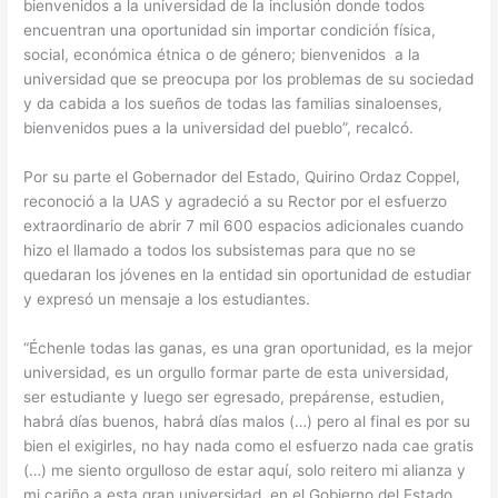
bienvenidos a la universidad de la inclusión donde todos
encuentran una oportunidad sin importar condición física,
social, económica étnica o de género; bienvenidos a la
universidad que se preocupa por los problemas de su sociedad
y da cabida a los sueños de todas las familias sinaloenses,
bienvenidos pues a la universidad del pueblo”, recalcó.
Por su parte el Gobernador del Estado, Quirino Ordaz Coppel,
reconoció a la UAS y agradeció a su Rector por el esfuerzo
extraordinario de abrir 7 mil 600 espacios adicionales cuando
hizo el llamado a todos los subsistemas para que no se
quedaran los jóvenes en la entidad sin oportunidad de estudiar
y expresó un mensaje a los estudiantes.
“Échenle todas las ganas, es una gran oportunidad, es la mejor
universidad, es un orgullo formar parte de esta universidad,
ser estudiante y luego ser egresado, prepárense, estudien,
habrá días buenos, habrá días malos (…) pero al final es por su
bien el exigirles, no hay nada como el esfuerzo nada cae gratis
(…) me siento orgulloso de estar aquí, solo reitero mi alianza y
mi cariño a esta gran universidad, en el Gobierno del Estado