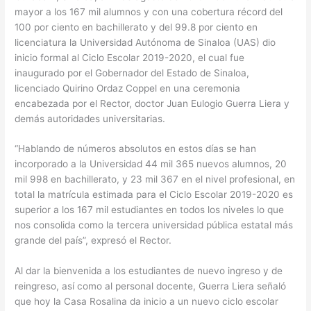
mayor a los 167 mil alumnos y con una cobertura récord del
100 por ciento en bachillerato y del 99.8 por ciento en
licenciatura la Universidad Autónoma de Sinaloa (UAS) dio
inicio formal al Ciclo Escolar 2019-2020, el cual fue
inaugurado por el Gobernador del Estado de Sinaloa,
licenciado Quirino Ordaz Coppel en una ceremonia
encabezada por el Rector, doctor Juan Eulogio Guerra Liera y
demás autoridades universitarias.
“Hablando de números absolutos en estos días se han
incorporado a la Universidad 44 mil 365 nuevos alumnos, 20
mil 998 en bachillerato, y 23 mil 367 en el nivel profesional, en
total la matrícula estimada para el Ciclo Escolar 2019-2020 es
superior a los 167 mil estudiantes en todos los niveles lo que
nos consolida como la tercera universidad pública estatal más
grande del país”, expresó el Rector.
Al dar la bienvenida a los estudiantes de nuevo ingreso y de
reingreso, así como al personal docente, Guerra Liera señaló
que hoy la Casa Rosalina da inicio a un nuevo ciclo escolar