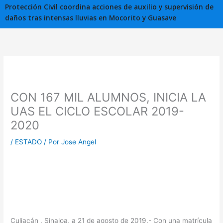
Protección Civil coordina acciones de auxilio y supervisión de
daños tras intensas lluvias en Mocorito y Guasave
CON 167 MIL ALUMNOS, INICIA LA
UAS EL CICLO ESCOLAR 2019-
2020
/
ESTADO
/ Por
Jose Angel
Culiacán , Sinaloa, a 21 de agosto de 2019.- Con una matrícula