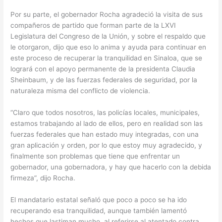
Por su parte, el gobernador Rocha agradeció la visita de sus
compañeros de partido que forman parte de la LXVI
Legislatura del Congreso de la Unión, y sobre el respaldo que
le otorgaron, dijo que eso lo anima y ayuda para continuar en
este proceso de recuperar la tranquilidad en Sinaloa, que se
logrará con el apoyo permanente de la presidenta Claudia
Sheinbaum, y de las fuerzas federales de seguridad, por la
naturaleza misma del conflicto de violencia.
“Claro que todos nosotros, las policías locales, municipales,
estamos trabajando al lado de ellos, pero en realidad son las
fuerzas federales que han estado muy integradas, con una
gran aplicación y orden, por lo que estoy muy agradecido, y
finalmente son problemas que tiene que enfrentar un
gobernador, una gobernadora, y hay que hacerlo con la debida
firmeza”, dijo Rocha.
El mandatario estatal señaló que poco a poco se ha ido
recuperando esa tranquilidad, aunque también lamentó
hechos que lastiman mucho, al referirse al atentado contra