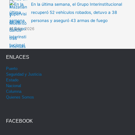
En la última semana, el Grupo Interinstitucional
recuperó 52 vehículos robados, detuvo a 38
personas y aseguró 43 armas de fuego
31 julio, 2026
ENLACES
Puerto
Seguridad y Justicia
Estado
Nacional
Columna
Quienes Somos
FACEBOOK