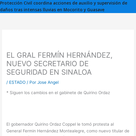
Protección Civil coordina acciones de auxilio y supervisión de
daños tras intensas lluvias en Mocorito y Guasave
EL GRAL FERMÍN HERNÁNDEZ,
NUEVO SECRETARIO DE
SEGURIDAD EN SINALOA
/
ESTADO
/ Por
Jose Angel
* Siguen los cambios en el gabinete de Quirino Ordaz
El gobernador Quirino Ordaz Coppel le tomó protesta al
General Fermin Hernández Montealegre, como nuevo titular de