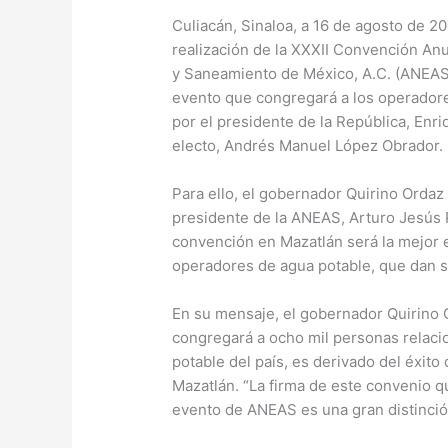
Culiacán, Sinaloa, a 16 de agosto de 2
realización de la XXXII Convención An
y Saneamiento de México, A.C. (ANEAS)
evento que congregará a los operadore
por el presidente de la República, Enr
electo, Andrés Manuel López Obrador.
Para ello, el gobernador Quirino Ordaz
presidente de la ANEAS, Arturo Jesús
convención en Mazatlán será la mejor e
operadores de agua potable, que dan s
En su mensaje, el gobernador Quirino 
congregará a ocho mil personas relacio
potable del país, es derivado del éxito
Mazatlán. “La firma de este convenio q
evento de ANEAS es una gran distinción