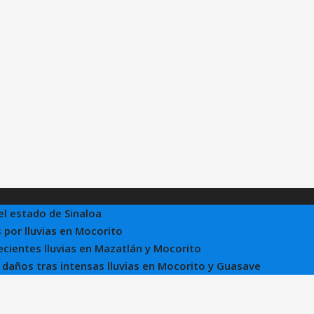
el estado de Sinaloa
 por lluvias en Mocorito
recientes lluvias en Mazatlán y Mocorito
e daños tras intensas lluvias en Mocorito y Guasave