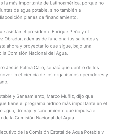
s la más importante de Latinoamérica, porque no
juntas de agua potable, sino también a
disposición planes de financiamiento.
e asistan el presidente Enrique Peña y el
z Obrador, además de funcionarios salientes y
asta ahora y proyectar lo que sigue, bajo una
o la Comisión Nacional del Agua.
uro Jesús Palma Caro, señaló que dentro de los
omover la eficiencia de los organismos operadores y
ano.
otable y Saneamiento, Marco Muñiz, dijo que
 que tiene el programa hídrico más importante en el
de agua, drenaje y saneamiento que impulsa el
o de la Comisión Nacional del Agua.
ejecutivo de la Comisión Estatal de Agua Potable y