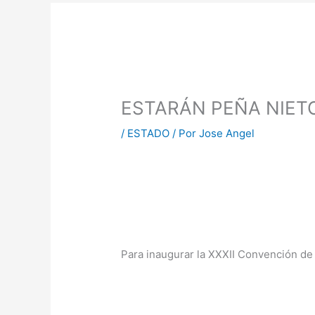
ESTARÁN PEÑA NIET
/
ESTADO
/ Por
Jose Angel
Para inaugurar la XXXII Convención de