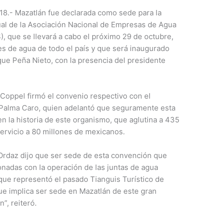
018.- Mazatlán fue declarada como sede para la
ual de la Asociación Nacional de Empresas de Agua
, que se llevará a cabo el próximo 29 de octubre,
s de agua de todo el país y que será inaugurado
ique Peña Nieto, con la presencia del presidente
 Coppel firmó el convenio respectivo con el
 Palma Caro, quien adelantó que seguramente esta
n la historia de este organismo, que aglutina a 435
ervicio a 80 millones de mexicanos.
Ordaz dijo que ser sede de esta convención que
nadas con la operación de las juntas de agua
 que representó el pasado Tianguis Turístico de
ue implica ser sede en Mazatlán de este gran
”, reiteró.