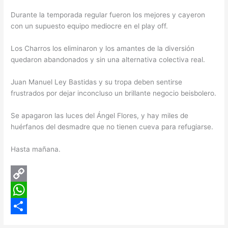
Durante la temporada regular fueron los mejores y cayeron
con un supuesto equipo mediocre en el play off.
Los Charros los eliminaron y los amantes de la diversión
quedaron abandonados y sin una alternativa colectiva real.
Juan Manuel Ley Bastidas y su tropa deben sentirse
frustrados por dejar inconcluso un brillante negocio beisbolero.
Se apagaron las luces del Ángel Flores, y hay miles de
huérfanos del desmadre que no tienen cueva para refugiarse.
Hasta mañana.
C
o
W
p
h
C