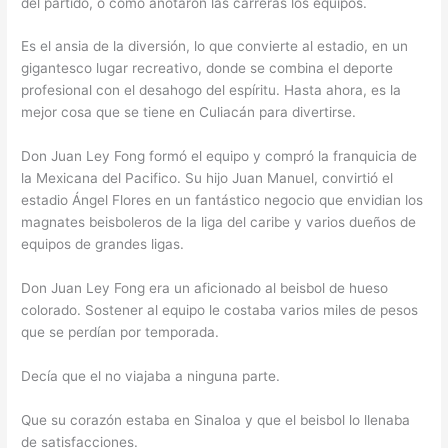
del partido, o como anotaron las carreras los equipos.
Es el ansia de la diversión, lo que convierte al estadio, en un
gigantesco lugar recreativo, donde se combina el deporte
profesional con el desahogo del espíritu. Hasta ahora, es la
mejor cosa que se tiene en Culiacán para divertirse.
Don Juan Ley Fong formó el equipo y compró la franquicia de
la Mexicana del Pacifico. Su hijo Juan Manuel, convirtió el
estadio Ángel Flores en un fantástico negocio que envidian los
magnates beisboleros de la liga del caribe y varios dueños de
equipos de grandes ligas.
Don Juan Ley Fong era un aficionado al beisbol de hueso
colorado. Sostener al equipo le costaba varios miles de pesos
que se perdían por temporada.
Decía que el no viajaba a ninguna parte.
Que su corazón estaba en Sinaloa y que el beisbol lo llenaba
de satisfacciones.