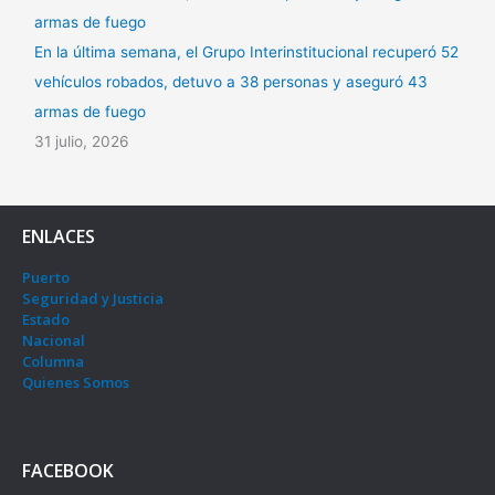
En la última semana, el Grupo Interinstitucional recuperó 52
vehículos robados, detuvo a 38 personas y aseguró 43
armas de fuego
31 julio, 2026
ENLACES
Puerto
Seguridad y Justicia
Estado
Nacional
Columna
Quienes Somos
FACEBOOK