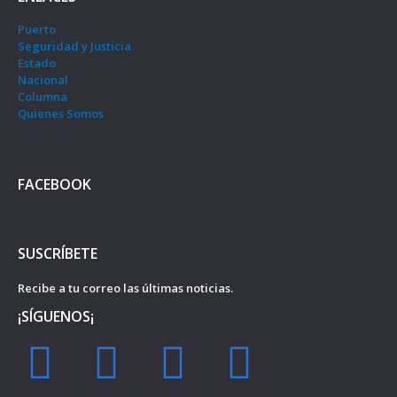
Puerto
Seguridad y Justicia
Estado
Nacional
Columna
Quienes Somos
FACEBOOK
SUSCRÍBETE
Recibe a tu correo las últimas noticias.
¡SÍGUENOS¡
F
I
Y
T