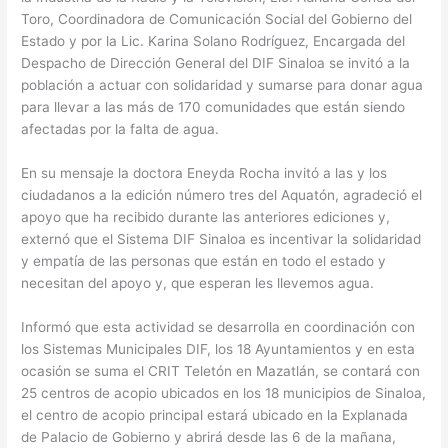
Toro, Coordinadora de Comunicación Social del Gobierno del
Estado y por la Lic. Karina Solano Rodríguez, Encargada del
Despacho de Dirección General del DIF Sinaloa se invitó a la
población a actuar con solidaridad y sumarse para donar agua
para llevar a las más de 170 comunidades que están siendo
afectadas por la falta de agua.
En su mensaje la doctora Eneyda Rocha invitó a las y los
ciudadanos a la edición número tres del Aquatón, agradeció el
apoyo que ha recibido durante las anteriores ediciones y,
externó que el Sistema DIF Sinaloa es incentivar la solidaridad
y empatía de las personas que están en todo el estado y
necesitan del apoyo y, que esperan les llevemos agua.
Informó que esta actividad se desarrolla en coordinación con
los Sistemas Municipales DIF, los 18 Ayuntamientos y en esta
ocasión se suma el CRIT Teletón en Mazatlán, se contará con
25 centros de acopio ubicados en los 18 municipios de Sinaloa,
el centro de acopio principal estará ubicado en la Explanada
de Palacio de Gobierno y abrirá desde las 6 de la mañana,