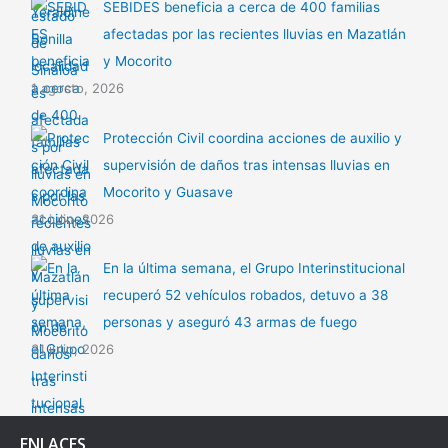
SEBIDES beneficia a cerca de 400 familias
afectadas por las recientes lluvias en Mazatlán
y Mocorito
1 agosto, 2026
Protección Civil coordina acciones de auxilio y
supervisión de daños tras intensas lluvias en
Mocorito y Guasave
31 julio, 2026
En la última semana, el Grupo Interinstitucional
recuperó 52 vehículos robados, detuvo a 38
personas y aseguró 43 armas de fuego
31 julio, 2026
ENLACES