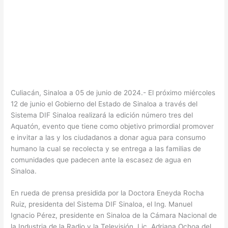
Culiacán, Sinaloa a 05 de junio de 2024.- El próximo miércoles
12 de junio el Gobierno del Estado de Sinaloa a través del
Sistema DIF Sinaloa realizará la edición número tres del
Aquatón, evento que tiene como objetivo primordial promover
e invitar a las y los ciudadanos a donar agua para consumo
humano la cual se recolecta y se entrega a las familias de
comunidades que padecen ante la escasez de agua en
Sinaloa.
En rueda de prensa presidida por la Doctora Eneyda Rocha
Ruiz, presidenta del Sistema DIF Sinaloa, el Ing. Manuel
Ignacio Pérez, presidente en Sinaloa de la Cámara Nacional de
la Industria de la Radio y la Televisión, Lic. Adriana Ochoa del