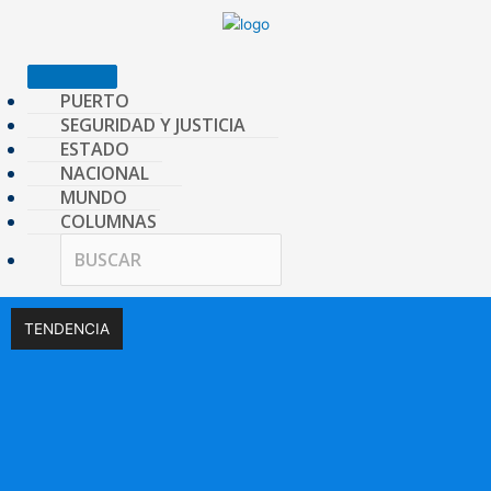
Ir
al
contenido
PUERTO
SEGURIDAD Y JUSTICIA
ESTADO
NACIONAL
MUNDO
COLUMNAS
TENDENCIA