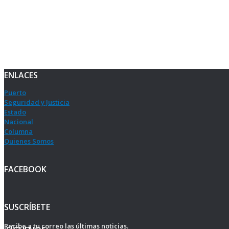
ENLACES
Puerto
Seguridad y Justicia
Estado
Nacional
Columna
Quienes Somos
FACEBOOK
SUSCRÍBETE
Recibe a tu correo las últimas noticias.