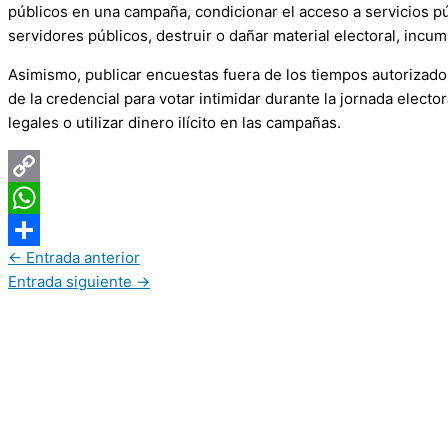
públicos en una campaña, condicionar el acceso a servicios pú
servidores públicos, destruir o dañar material electoral, incu
Asimismo, publicar encuestas fuera de los tiempos autorizados, 
de la credencial para votar intimidar durante la jornada elector
legales o utilizar dinero ilícito en las campañas.
Copy
Link
WhatsApp
←
Entrada anterior
Compartir
Entrada siguiente
→