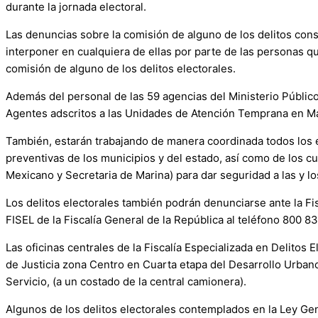
durante la jornada electoral.
Las denuncias sobre la comisión de alguno de los delitos cons
interponer en cualquiera de ellas por parte de las personas q
comisión de alguno de los delitos electorales.
Además del personal de las 59 agencias del Ministerio Público
Agentes adscritos a las Unidades de Atención Temprana en Ma
También, estarán trabajando de manera coordinada todos los e
preventivas de los municipios y del estado, así como de los c
Mexicano y Secretaria de Marina) para dar seguridad a las y l
Los delitos electorales también podrán denunciarse ante la Fis
FISEL de la Fiscalía General de la República al teléfono 800 8
Las oficinas centrales de la Fiscalía Especializada en Delitos
de Justicia zona Centro en Cuarta etapa del Desarrollo Urbano
Servicio, (a un costado de la central camionera).
Algunos de los delitos electorales contemplados en la Ley Gene