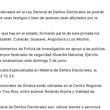
iderados en la Ley General de Delitos Electorales se podrán
ue sean testigos o bien de quienes sean afectados por la
 que hay en el estado, formarán parte de esta jornada los
zatlán, Culiacán, Guasave, Angostura y Los Mochis.
lementos de Policía de Investigación en apoyo a las policías
uerpos federales de seguridad (Guardia Nacional, Ejército
os sinaloenses este domingo 2 de junio.
calía Especializada en Materia de Delitos Electorales, la
33 72 33.
 Electorales de Sinaloa están ubicadas en el Centro Regional
 Tres Ríos, entre bulevar Rolando Arjona y Vialidad de
ral de Delitos Electorales son: utilizar bienes o servicios