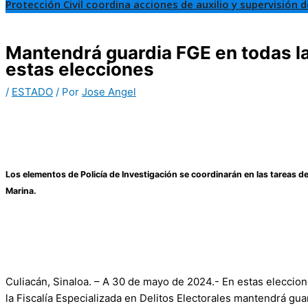
Protección Civil coordina acciones de auxilio y supervisión 
Mantendrá guardia FGE en todas la
estas elecciones
/
ESTADO
/ Por
Jose Angel
Los elementos de Policía de Investigación se coordinarán en las tareas de 
Marina.
Culiacán, Sinaloa. – A 30 de mayo de 2024.- En estas eleccion
la Fiscalía Especializada en Delitos Electorales mantendrá gua