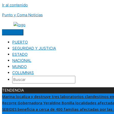
Ir al contenido
Punto y Coma Noticias
PUERTO
SEGURIDAD Y JUSTICIA
ESTADO
NACIONAL
MUNDO
COLUMNAS
TENDENCIA
Marina localiza y destruye tres laboratorios clandestinos en
Recorre Gobernadora Yeraldine Bonilla localidades afectada
SEBIDES beneficia a cerca de 400 familias afectadas por las