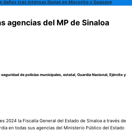
de daños tras intensas lluvias en Mocorito y Guasave
s agencias del MP de Sinaloa
seguridad de policías municipales, estatal, Guardia Nacional, Ejército y
es 2024 la Fiscalía General del Estado de Sinaloa a través de
rdia en todas sus agencias del Ministerio Público del Estado