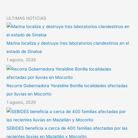
p
t
i
ULTIMAS NOTICIAS
r
Marina localiza y destruye tres laboratorios clandestinos en el
estado de Sinaloa
1 agosto, 2026
Recorre Gobernadora Yeraldine Bonilla localidades afectadas
por lluvias en Mocorito
1 agosto, 2026
SEBIDES beneficia a cerca de 400 familias afectadas por las
recientes lluvias en Mazatlán y Mocorito