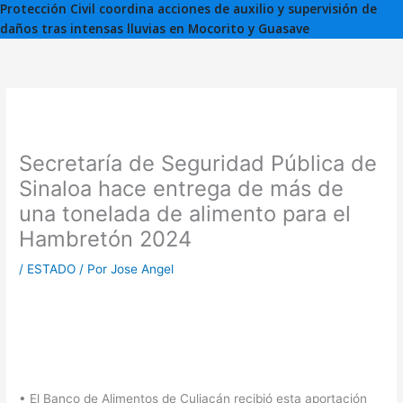
Protección Civil coordina acciones de auxilio y supervisión de
daños tras intensas lluvias en Mocorito y Guasave
Secretaría de Seguridad Pública de
Sinaloa hace entrega de más de
una tonelada de alimento para el
Hambretón 2024
/
ESTADO
/ Por
Jose Angel
• El Banco de Alimentos de Culiacán recibió esta aportación