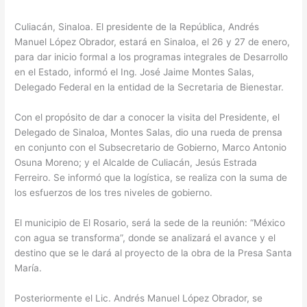
Culiacán, Sinaloa. El presidente de la República, Andrés
Manuel López Obrador, estará en Sinaloa, el 26 y 27 de enero,
para dar inicio formal a los programas integrales de Desarrollo
en el Estado, informó el Ing. José Jaime Montes Salas,
Delegado Federal en la entidad de la Secretaria de Bienestar.
Con el propósito de dar a conocer la visita del Presidente, el
Delegado de Sinaloa, Montes Salas, dio una rueda de prensa
en conjunto con el Subsecretario de Gobierno, Marco Antonio
Osuna Moreno; y el Alcalde de Culiacán, Jesús Estrada
Ferreiro. Se informó que la logística, se realiza con la suma de
los esfuerzos de los tres niveles de gobierno.
El municipio de El Rosario, será la sede de la reunión: “México
con agua se transforma”, donde se analizará el avance y el
destino que se le dará al proyecto de la obra de la Presa Santa
María.
Posteriormente el Lic. Andrés Manuel López Obrador, se