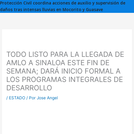
Protección Civil coordina acciones de auxilio y supervisión de
daños tras intensas lluvias en Mocorito y Guasave
TODO LISTO PARA LA LLEGADA DE
AMLO A SINALOA ESTE FIN DE
SEMANA; DARÁ INICIO FORMAL A
LOS PROGRAMAS INTEGRALES DE
DESARROLLO
/
ESTADO
/ Por
Jose Angel