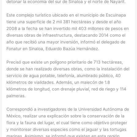
detonar la economía del sur de Sinaloa y el norte de Nayarit.
Este complejo turístico ubicado en el municipio de Escuinapa
tiene una superficie de 2 mil 381 hectáreas y desde el año
2008 a la fecha se han invertido mil 403 millones de pesos en
diversas obras de infraestructura, destacando 2014 como el
año que recibió una mayor inversión, informó el delegado de
Fonatur en Sinaloa, Eduardo Bazúa Hernández.
Precisó que existe un polígono prioritario de 713 hectáreas,
donde se han realizado diversas obras, como la instalación del
servicio de agua potable, telefonía, alumbrado público, 40
kilómetros de vialidades. Además, un malecón de 1.8
kilómetros de longitud, con drenaje pluvial, red de riego y 114
palmeras.
Correspondió a investigadores de la Universidad Autónoma de
México, realizar una explicación sobre la conservación de la
flora y la fauna del lugar, el cual tiene como objetivo proteger
y monitorear diversas especies como el jaguar y las tortugas
marinas. Asimismo, se informó que existen en esta región