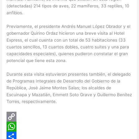
(detectadas) 214 tipos de aves, 22 mamíferos, 33 reptiles, 10
anfibios.
Previamente, el presidente Andrés Manuel López Obrador y el
gobernador Quirino Ordaz hicieron una breve visita al Hotel
Express, el cual cuenta con un total de 53 habitaciones (33
cuartos sencillos, 13 cuartos dobles, cuatro suites y una para
capacidades especiales), quienes pudieron constatar el gran
potencial que tiene esta zona.
Durante esta visita estuvieron presentes también, el delegado
de Programas Integrales de Desarrollo del Gobierno de la
República, José Jaime Montes Salas; los alcaldes de
Escuinapa y Mazatlán, Emmett Soto Grave y Guillermo Benítez
Torres, respectivamente.
C
o
W