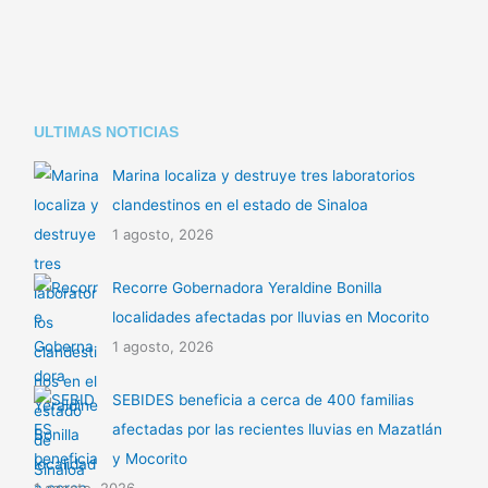
k
p
ULTIMAS NOTICIAS
Marina localiza y destruye tres laboratorios
clandestinos en el estado de Sinaloa
1 agosto, 2026
Recorre Gobernadora Yeraldine Bonilla
localidades afectadas por lluvias en Mocorito
1 agosto, 2026
SEBIDES beneficia a cerca de 400 familias
afectadas por las recientes lluvias en Mazatlán
y Mocorito