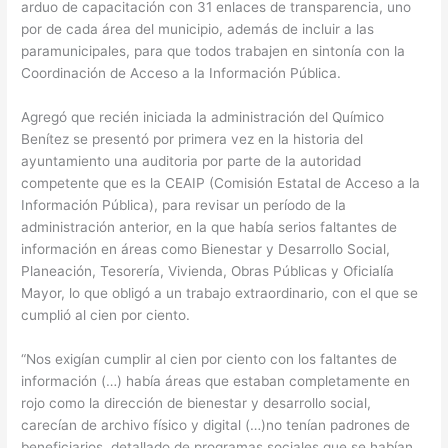
arduo de capacitación con 31 enlaces de transparencia, uno
por de cada área del municipio, además de incluir a las
paramunicipales, para que todos trabajen en sintonía con la
Coordinación de Acceso a la Información Pública.
Agregó que recién iniciada la administración del Químico
Benítez se presentó por primera vez en la historia del
ayuntamiento una auditoria por parte de la autoridad
competente que es la CEAIP (Comisión Estatal de Acceso a la
Información Pública), para revisar un período de la
administración anterior, en la que había serios faltantes de
información en áreas como Bienestar y Desarrollo Social,
Planeación, Tesorería, Vivienda, Obras Públicas y Oficialía
Mayor, lo que obligó a un trabajo extraordinario, con el que se
cumplió al cien por ciento.
“Nos exigían cumplir al cien por ciento con los faltantes de
información (…) había áreas que estaban completamente en
rojo como la dirección de bienestar y desarrollo social,
carecían de archivo físico y digital (…)no tenían padrones de
beneficiarios, detallado de programas sociales que se habían