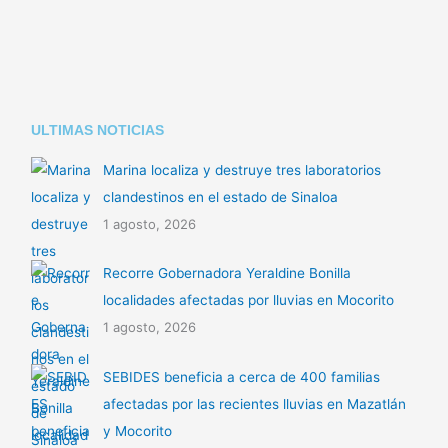
n
p
tir
k
p
ULTIMAS NOTICIAS
Marina localiza y destruye tres laboratorios
clandestinos en el estado de Sinaloa
1 agosto, 2026
Recorre Gobernadora Yeraldine Bonilla
localidades afectadas por lluvias en Mocorito
1 agosto, 2026
SEBIDES beneficia a cerca de 400 familias
afectadas por las recientes lluvias en Mazatlán
y Mocorito