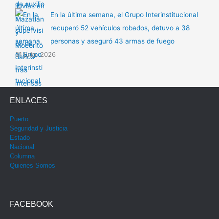
En la última semana, el Grupo Interinstitucional
recuperó 52 vehículos robados, detuvo a 38
personas y aseguró 43 armas de fuego
31 julio, 2026
ENLACES
Puerto
Seguridad y Justicia
Estado
Nacional
Columna
Quienes Somos
FACEBOOK