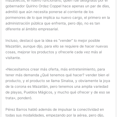
mazatlecos, el nuevo funcionario, quien fue designado por el
gobernador Quirino Ordaz Coppel hace apenas un par de días,
admitió que aún necesita ponerse al corriente de los
pormenores de lo que implica su nuevo cargo, el primero en la
administración pública que enfrenta, pero dijo, no es tan
diferente al ámbito empresarial.
Incluso, destacó que la idea es “vender” lo mejor posible
Mazatlán, aunque dijo, para ello se requiere de hacer nuevas
cosas, mejorar los productos y ofrecerle cada vez más al
visitante.
«Necesitamos crear más oferta, más entretenimiento, para
tener más demanda ¿Qué tenemos qué hacer? vender bien el
producto, y el producto se llama Sinaloa, y obviamente la joya
de la corona es Mazatlán, pero tenemos una amplia variedad
de playas, Pueblos Mágicos, y mucho qué ofrecer y de eso se
trata», ponderó.
Pérez Barros habló además de impulsar la conectividad en
todas sus modalidades, empezando por la aérea, pero dijo,