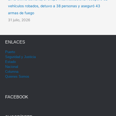
vehículos robados, detuvo a 38 personas y aseguró 43
armas de fuego
31 julio, 2026
ENLACES
Puerto
Seguridad y Justicia
Estado
Nacional
Columna
Quienes Somos
FACEBOOK