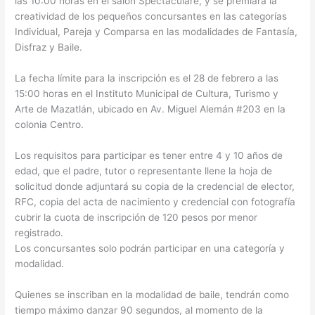
las 10:00 horas en el salón Spectaculare, y se premiará la
creatividad de los pequeños concursantes en las categorías
Individual, Pareja y Comparsa en las modalidades de Fantasía,
Disfraz y Baile.
La fecha límite para la inscripción es el 28 de febrero a las
15:00 horas en el Instituto Municipal de Cultura, Turismo y
Arte de Mazatlán, ubicado en Av. Miguel Alemán #203 en la
colonia Centro.
Los requisitos para participar es tener entre 4 y 10 años de
edad, que el padre, tutor o representante llene la hoja de
solicitud donde adjuntará su copia de la credencial de elector,
RFC, copia del acta de nacimiento y credencial con fotografía
cubrir la cuota de inscripción de 120 pesos por menor
registrado.
Los concursantes solo podrán participar en una categoría y
modalidad.
Quienes se inscriban en la modalidad de baile, tendrán como
tiempo máximo danzar 90 segundos, al momento de la