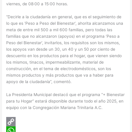
viernes, de 08:00 a 15:00 horas.
“Decirle a la ciudadanía en general, que es el seguimiento de
lo que es ‘Peso a Peso del Bienestar’, ahorita alcanzamos una
meta de entre mil 500 a mil 600 familias, pero todas las
familias que no alcanzaron (apoyos) en el programa ‘Peso a
Peso del Bienestar’, invitarlos, los requisitos son los mismos,
los apoyos van desde un 30, un 40 y un 50 por ciento de
descuento en los productos para el hogar, que vienen siendo
los mismos, tinacos, impermeabilizante, material de
construcción, en el tema de electrodomésticos, son los
mismos productos y más productos que va a haber para
apoyo de la ciudadanía”, comentó.
La Presidenta Municipal destacó que el programa “+ Bienestar
para tu Hogar” estará disponible durante todo el año 2025, en
equipo con la Congregación Mariana Trinitaria A.C.
C