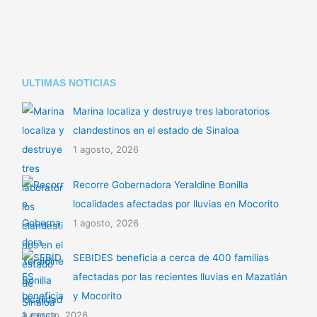
k
p
ULTIMAS NOTICIAS
Marina localiza y destruye tres laboratorios
clandestinos en el estado de Sinaloa
1 agosto, 2026
Recorre Gobernadora Yeraldine Bonilla
localidades afectadas por lluvias en Mocorito
1 agosto, 2026
SEBIDES beneficia a cerca de 400 familias
afectadas por las recientes lluvias en Mazatlán
y Mocorito
1 agosto, 2026