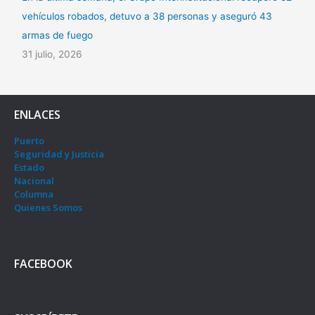
vehículos robados, detuvo a 38 personas y aseguró 43
armas de fuego
31 julio, 2026
ENLACES
Puerto
Seguridad y Justicia
Estado
Nacional
Columna
Quienes Somos
FACEBOOK