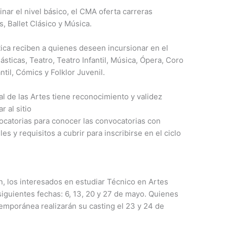
nar el nivel básico, el CMA oferta carreras
s, Ballet Clásico y Música.
stica reciben a quienes deseen incursionar en el
ásticas, Teatro, Teatro Infantil, Música, Ópera, Coro
antil, Cómics y Folklor Juvenil.
al de las Artes tiene reconocimiento y validez
r al sitio
catorias para conocer las convocatorias con
les y requisitos a cubrir para inscribirse en el ciclo
n, los interesados en estudiar Técnico en Artes
siguientes fechas: 6, 13, 20 y 27 de mayo. Quienes
temporánea realizarán su casting el 23 y 24 de