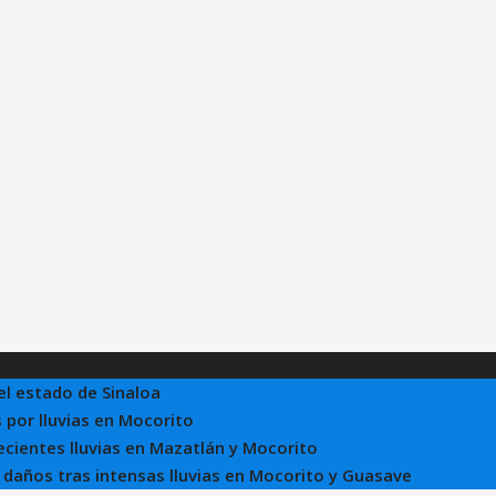
el estado de Sinaloa
 por lluvias en Mocorito
recientes lluvias en Mazatlán y Mocorito
e daños tras intensas lluvias en Mocorito y Guasave