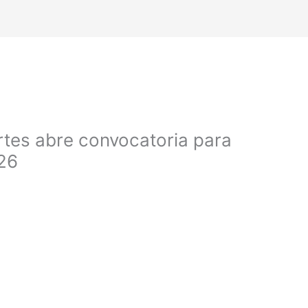
rtes abre convocatoria para
26