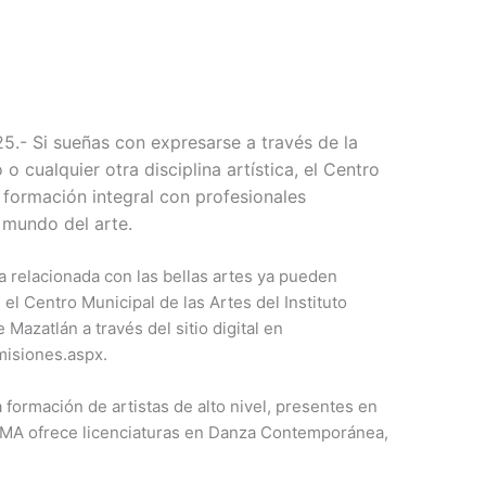
25.- Si sueñas con expresarse a través de la
o o cualquier otra disciplina artística, el Centro
 formación integral con profesionales
 mundo del arte.
a relacionada con las bellas artes ya pueden
n el Centro Municipal de las Artes del Instituto
Mazatlán a través del sitio digital en
misiones.aspx.
 formación de artistas de alto nivel, presentes en
l CMA ofrece licenciaturas en Danza Contemporánea,