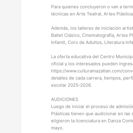
Para quienes concluyeron o van a termi
técnicas en Arte Teatral, Artes Plástica
Además, los talleres de iniciación artí
Ballet Clásico, Cinematografía, Artes Pl
Infantil, Coro de Adultos, Literatura Inf
La oferta educativa del Centro Municip
oficial y los interesados pueden ingresa
https://www.culturamazatlan.com/convo
detalles de cada carrera, tiempos, perfi
escolar 2025-2026.
AUDICIONES
Luego de iniciar el proceso de admisió
Plásticas tienen que audicionar en las 
eligieron la licenciatura en Danza Con
mayo.