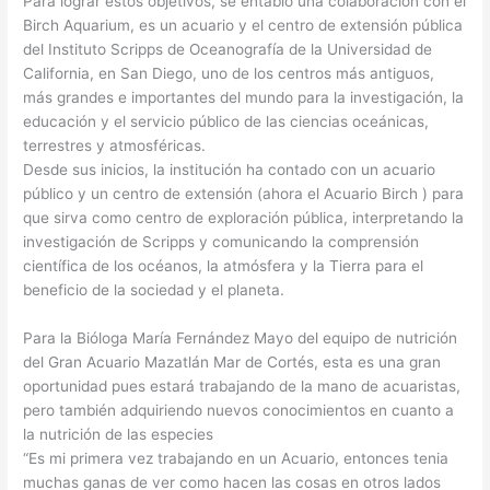
Para lograr estos objetivos, se entabló una colaboración con el
Birch Aquarium, es un acuario y el centro de extensión pública
del Instituto Scripps de Oceanografía de la Universidad de
California, en San Diego, uno de los centros más antiguos,
más grandes e importantes del mundo para la investigación, la
educación y el servicio público de las ciencias oceánicas,
terrestres y atmosféricas.
Desde sus inicios, la institución ha contado con un acuario
público y un centro de extensión (ahora el Acuario Birch ) para
que sirva como centro de exploración pública, interpretando la
investigación de Scripps y comunicando la comprensión
científica de los océanos, la atmósfera y la Tierra para el
beneficio de la sociedad y el planeta.
Para la Bióloga María Fernández Mayo del equipo de nutrición
del Gran Acuario Mazatlán Mar de Cortés, esta es una gran
oportunidad pues estará trabajando de la mano de acuaristas,
pero también adquiriendo nuevos conocimientos en cuanto a
la nutrición de las especies
“Es mi primera vez trabajando en un Acuario, entonces tenia
muchas ganas de ver como hacen las cosas en otros lados