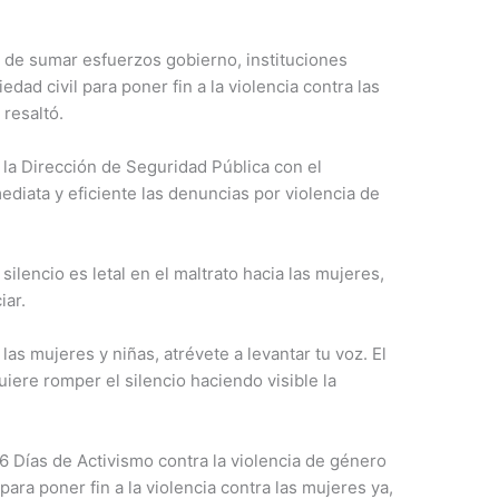
 de sumar esfuerzos gobierno, instituciones
dad civil para poner fin a la violencia contra las
 resaltó.
la Dirección de Seguridad Pública con el
iata y eficiente las denuncias por violencia de
silencio es letal en el maltrato hacia las mujeres,
iar.
a las mujeres y niñas, atrévete a levantar tu voz. El
iere romper el silencio haciendo visible la
6 Días de Activismo contra la violencia de género
ara poner fin a la violencia contra las mujeres ya,