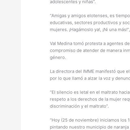
adolescentes y niñas”.
“Amigas y amigos elotenses, es tiempo
educativas, sectores productivos y socie
mujeres. ¡Hagámoslo ya!, ¡Ni una más!”,
Val Medina tomó protesta a agentes de 
compromiso de atender de manera inmed
género.
La directora del IMME manifestó que el 
por lo que llamó a alzar la voz y denunc
“El silencio es letal en el maltrato haci
respeto a los derechos de la mujer requ
discriminación y el maltrato”.
“Hoy (25 de noviembre) iniciamos los 1
pintando nuestro municipio de naranja p