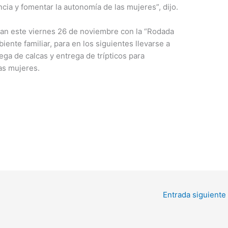
cia y fomentar la autonomía de las mujeres”, dijo.
úan este viernes 26 de noviembre con la “Rodada
ente familiar, para en los siguientes llevarse a
ega de calcas y entrega de trípticos para
las mujeres.
Entrada siguiente