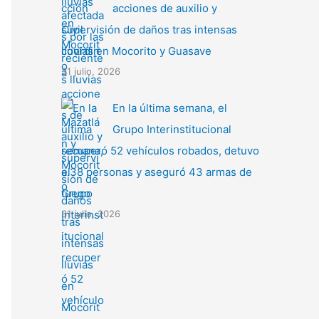
acciones de auxilio y
supervisión de daños tras intensas
lluvias en Mocorito y Guasave
31 julio, 2026
En la última semana, el
Grupo Interinstitucional
recuperó 52 vehículos robados, detuvo
a 38 personas y aseguró 43 armas de
fuego
31 julio, 2026