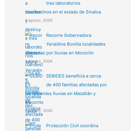
tres laboratorios
clandestinos en el estado de Sinaloa
1 agosto, 2026
Recorre Gobernadora
Yeraldine Bonilla localidades
afectadas por lluvias en Mocorito
1 agosto, 2026
SEBIDES beneficia a cerca
de 400 familias afectadas por
las recientes lluvias en Mazatlán y
Mocorito
1 agosto, 2026
Protección Civil coordina