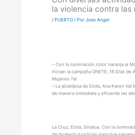
la violencia contra las
/
PUERTO
/ Por
Jose Angel
– Con la iluminación color naranja al 
inician la campaña ÚNETE, 16 Días de A
Mujeres Ya!
– La alcaldesa de Elota, Ana Karen Val 
de manera inmediata y eficiente las de
La Cruz, Elota, Sinaloa. Con la ilumina
de protesta a policías para que salvagu