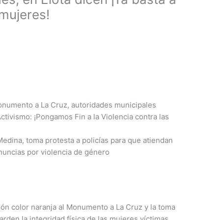
 mujeres!
Monumento a La Cruz, autoridades municipales
ctivismo: ¡Pongamos Fin a la Violencia contra las
Medina, toma protesta a policías para que atiendan
nuncias por violencia de género
ción color naranja al Monumento a La Cruz y la toma
arden la integridad física de las mujeres víctimas