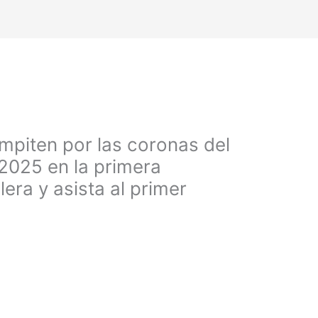
piten por las coronas del
2025 en la primera
era y asista al primer