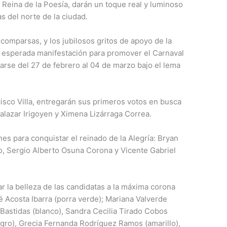
I, Reina de la Poesía, darán un toque real y luminoso
as del norte de la ciudad.
comparsas, y los jubilosos gritos de apoyo de la
a esperada manifestación para promover el Carnaval
zarse del 27 de febrero al 04 de marzo bajo el lema
isco Villa, entregarán sus primeros votos en busca
 Salazar Irigoyen y Ximena Lizárraga Correa.
s para conquistar el reinado de la Alegría: Bryan
 Sergio Alberto Osuna Corona y Vicente Gabriel
tar la belleza de las candidatas a la máxima corona
é Acosta Ibarra (porra verde); Mariana Valverde
Bastidas (blanco), Sandra Cecilia Tirado Cobos
negro), Grecia Fernanda Rodríguez Ramos (amarillo),