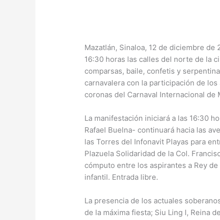
Mazatlán, Sinaloa, 12 de diciembre de 2
16:30 horas las calles del norte de la c
comparsas, baile, confetis y serpentin
carnavalera con la participación de los
coronas del Carnaval Internacional de
La manifestación iniciará a las 16:30 hor
Rafael Buelna- continuará hacia las ave
las Torres del Infonavit Playas para ent
Plazuela Solidaridad de la Col. Francisc
cómputo entre los aspirantes a Rey de 
infantil. Entrada libre.
La presencia de los actuales soberanos
de la máxima fiesta; Siu Ling I, Reina d