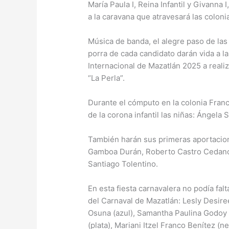
María Paula I, Reina Infantil y Givanna 
a la caravana que atravesará las coloni
Música de banda, el alegre paso de las 
porra de cada candidato darán vida a l
Internacional de Mazatlán 2025 a reali
“La Perla”.
Durante el cómputo en la colonia Franc
de la corona infantil las niñas: Ángela
También harán sus primeras aportacione
Gamboa Durán, Roberto Castro Cedano,
Santiago Tolentino.
En esta fiesta carnavalera no podía fal
del Carnaval de Mazatlán: Lesly Desire
Osuna (azul), Samantha Paulina Godoy 
(plata), Mariani Itzel Franco Benítez (