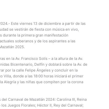
024.- Este viernes 13 de diciembre a partir de las
iudad se vestirán de fiesta con música en vivo,
as durante la primera gran manifestación
 actuales soberanos y de los aspirantes a las
 Mazatlán 2025.
as en la Av. Francisco Solís – a la altura de la Av.
nidas Bicentenario, Delfín y doblará sobre la Av. de
rar por la calle Felipe Ángeles y concluir en la
o Villa, donde a las 18:00 horas iniciará el primer
la Alegría y las niñas que compiten por la corona
 del Carnaval de Mazatlán 2024: Carolina III, Reina
e los Juegos Florales; Héctor II, Rey del Carnaval;