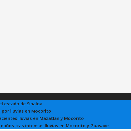
el estado de Sinaloa
 por lluvias en Mocorito
recientes lluvias en Mazatlán y Mocorito
e daños tras intensas lluvias en Mocorito y Guasave