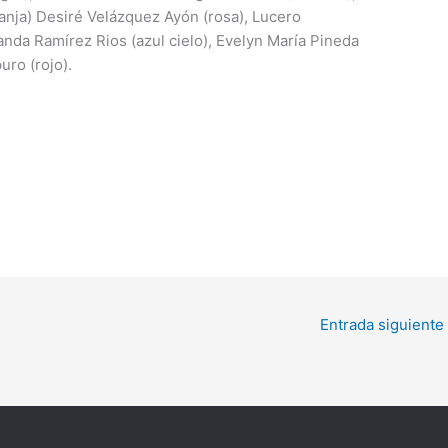
anja) Desiré Velázquez Ayón (rosa), Lucero
anda Ramírez Rios (azul cielo), Evelyn María Pineda
ro (rojo).
Entrada siguiente