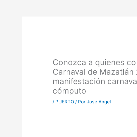
Conozca a quienes com
Carnaval de Mazatlán 
manifestación carnaval
cómputo
/
PUERTO
/ Por
Jose Angel