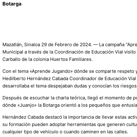
Botarga
Mazatlán, Sinaloa 29 de Febrero de 2024. — La campaña “Apre
Municipal a través de la Coordinación de Educación Vial visi
Carballo de la colonia Huertos Familiares.
Con el tema «Aprende Jugando» dónde se comparte respeto y ap
Hedilberto Hernández Cabada Coordinador de Educación Vial 
desarrollaba el tema despejaban dudas y conocían los riesgos
Después de escuchar la charla teórica, llegó el momento de pon
dónde «Juanjo» la Botarga orientó a los pequeños que entusi
Hernández Cabada destacó la importancia de llevar estas activ
su formación pueden adoptar herramientas que generen cultur
cualquier tipo de vehículo o cuando caminen en las calles.