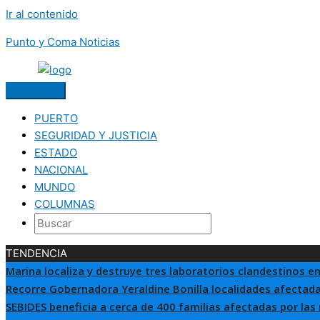
Ir al contenido
Punto y Coma Noticias
PUERTO
SEGURIDAD Y JUSTICIA
ESTADO
NACIONAL
MUNDO
COLUMNAS
TENDENCIA
Marina localiza y destruye tres laboratorios clandestinos en
Recorre Gobernadora Yeraldine Bonilla localidades afectada
SEBIDES beneficia a cerca de 400 familias afectadas por las