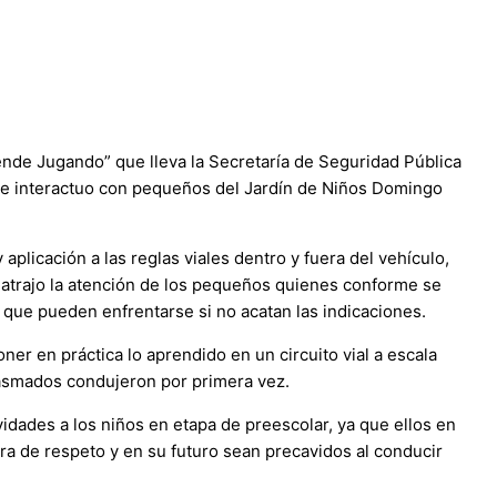
nde Jugando” que lleva la Secretaría de Seguridad Pública
to e interactuo con pequeños del Jardín de Niños Domingo
licación a las reglas viales dentro y fuera del vehículo,
atrajo la atención de los pequeños quienes conforme se
 que pueden enfrentarse si no acatan las indicaciones.
er en práctica lo aprendido en un circuito vial a escala
asmados condujeron por primera vez.
idades a los niños en etapa de preescolar, ya que ellos en
a de respeto y en su futuro sean precavidos al conducir