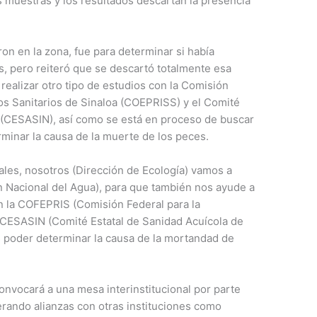
 muestras y los resultados descartan la presencia
on en la zona, fue para determinar si había
s, pero reiteró que se descartó totalmente esa
 realizar otro tipo de estudios con la Comisión
gos Sanitarios de Sinaloa (COEPRISS) y el Comité
a (CESASIN), así como se está en proceso de buscar
minar la causa de la muerte de los peces.
ales, nosotros (Dirección de Ecología) vamos a
n Nacional del Agua), para que también nos ayude a
n la COFEPRIS (Comisión Federal para la
y CESASIN (Comité Estatal de Sanidad Acuícola de
s poder determinar la causa de la mortandad de
nvocará a una mesa interinstitucional por parte
erando alianzas con otras instituciones como