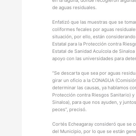
en la laguna, donde recogieron algunas
de aguas residuales.
Enfatizó que las muestras que se tomar
coliformes fecales por aguas residuale
situación, por ello, están considerando
Estatal para la Protección contra Ries
Estatal de Sanidad Acuícola de Sinalo
apoyo con las universidades para deter
“Se descarta que sea por aguas residu
girar un oficio a la CONAGUA (Comisió
determinar las causas, ya hablamos co
Protección contra Riesgos Sanitario) 
Sinaloa), para que nos ayuden, y junto
peces”, precisó.
Cortés Echeagaray consideró que se co
del Municipio, por lo que se están gen