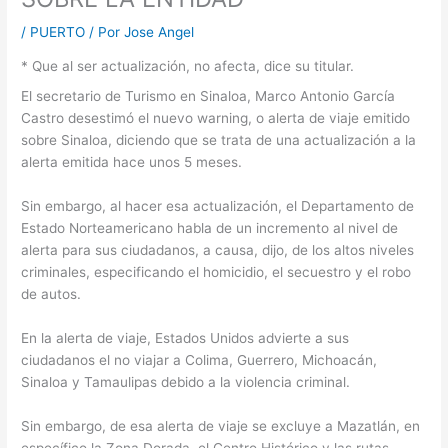
/
PUERTO
/ Por
Jose Angel
* Que al ser actualización, no afecta, dice su titular.
El secretario de Turismo en Sinaloa, Marco Antonio García
Castro desestimó el nuevo warning, o alerta de viaje emitido
sobre Sinaloa, diciendo que se trata de una actualización a la
alerta emitida hace unos 5 meses.
Sin embargo, al hacer esa actualización, el Departamento de
Estado Norteamericano habla de un incremento al nivel de
alerta para sus ciudadanos, a causa, dijo, de los altos niveles
criminales, especificando el homicidio, el secuestro y el robo
de autos.
En la alerta de viaje, Estados Unidos advierte a sus
ciudadanos el no viajar a Colima, Guerrero, Michoacán,
Sinaloa y Tamaulipas debido a la violencia criminal.
Sin embargo, de esa alerta de viaje se excluye a Mazatlán, en
específico la Zona Dorada, el Centro Histórico y las rutas