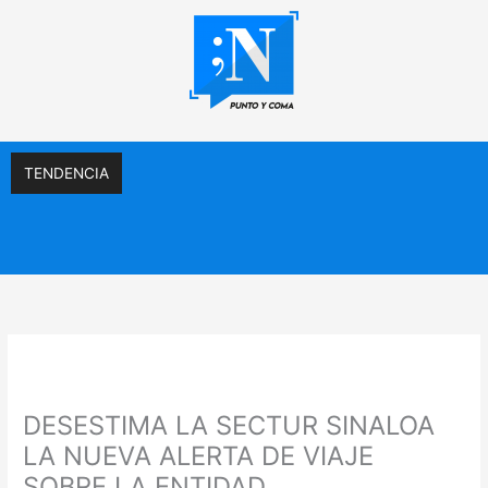
Ir
al
contenido
TENDENCIA
DESESTIMA LA SECTUR SINALOA
LA NUEVA ALERTA DE VIAJE
SOBRE LA ENTIDAD