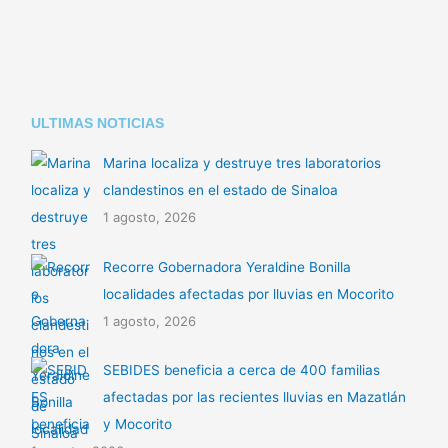
k
p
r
p
t
i
ULTIMAS NOTICIAS
r
Marina localiza y destruye tres laboratorios
clandestinos en el estado de Sinaloa
1 agosto, 2026
Recorre Gobernadora Yeraldine Bonilla
localidades afectadas por lluvias en Mocorito
1 agosto, 2026
SEBIDES beneficia a cerca de 400 familias
afectadas por las recientes lluvias en Mazatlán
y Mocorito