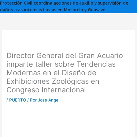
Protección Civil coordina acciones de auxilio y supervisión de
daños tras intensas lluvias en Mocorito y Guasave
Director General del Gran Acuario
imparte taller sobre Tendencias
Modernas en el Diseño de
Exhibiciones Zoológicas en
Congreso Internacional
/
PUERTO
/ Por
Jose Angel