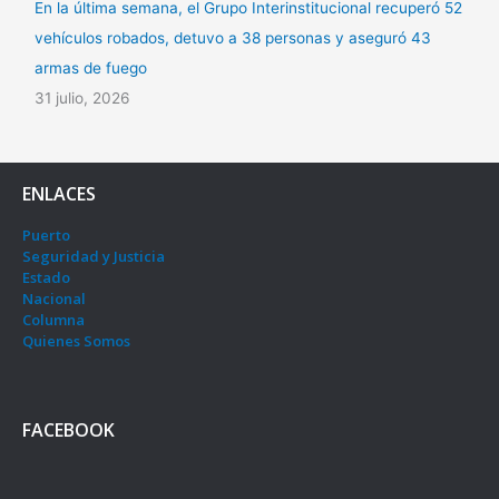
En la última semana, el Grupo Interinstitucional recuperó 52
vehículos robados, detuvo a 38 personas y aseguró 43
armas de fuego
31 julio, 2026
ENLACES
Puerto
Seguridad y Justicia
Estado
Nacional
Columna
Quienes Somos
FACEBOOK