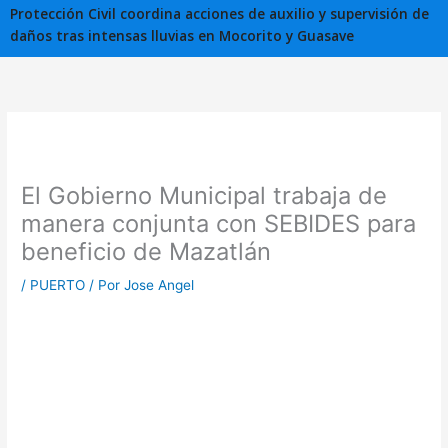
Protección Civil coordina acciones de auxilio y supervisión de
daños tras intensas lluvias en Mocorito y Guasave
El Gobierno Municipal trabaja de
manera conjunta con SEBIDES para
beneficio de Mazatlán
/
PUERTO
/ Por
Jose Angel