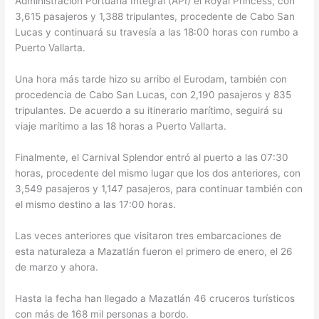
Administración Portuaria Integral (API) el Royal Princess, con
3,615 pasajeros y 1,388 tripulantes, procedente de Cabo San
Lucas y continuará su travesía a las 18:00 horas con rumbo a
Puerto Vallarta.
Una hora más tarde hizo su arribo el Eurodam, también con
procedencia de Cabo San Lucas, con 2,190 pasajeros y 835
tripulantes. De acuerdo a su itinerario marítimo, seguirá su
viaje marítimo a las 18 horas a Puerto Vallarta.
Finalmente, el Carnival Splendor entró al puerto a las 07:30
horas, procedente del mismo lugar que los dos anteriores, con
3,549 pasajeros y 1,147 pasajeros, para continuar también con
el mismo destino a las 17:00 horas.
Las veces anteriores que visitaron tres embarcaciones de
esta naturaleza a Mazatlán fueron el primero de enero, el 26
de marzo y ahora.
Hasta la fecha han llegado a Mazatlán 46 cruceros turísticos
con más de 168 mil personas a bordo.