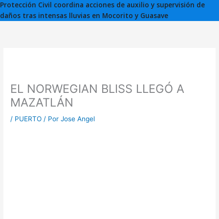
Protección Civil coordina acciones de auxilio y supervisión de
daños tras intensas lluvias en Mocorito y Guasave
EL NORWEGIAN BLISS LLEGÓ A
MAZATLÁN
/
PUERTO
/ Por
Jose Angel