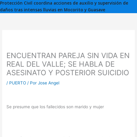
Protección Civil coordina acciones de auxilio y supervisión de
daños tras intensas lluvias en Mocorito y Guasave
ENCUENTRAN PAREJA SIN VIDA EN
REAL DEL VALLE; SE HABLA DE
ASESINATO Y POSTERIOR SUICIDIO
/
PUERTO
/ Por
Jose Angel
Se presume que los fallecidos son marido y mujer