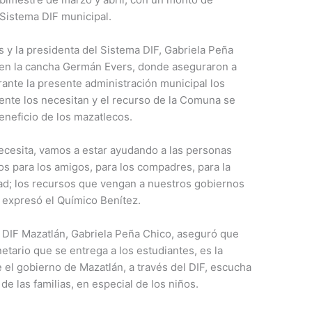
 Sistema DIF municipal.
s y la presidenta del Sistema DIF, Gabriela Peña
o en la cancha Germán Evers, donde aseguraron a
rante la presente administración municipal los
nte los necesitan y el recurso de la Comuna se
neficio de los mazatlecos.
ecesita, vamos a estar ayudando a las personas
s para los amigos, para los compadres, para la
dad; los recursos que vengan a nuestros gobiernos
, expresó el Químico Benítez.
a DIF Mazatlán, Gabriela Peña Chico, aseguró que
etario que se entrega a los estudiantes, es la
 el gobierno de Mazatlán, a través del DIF, escucha
de las familias, en especial de los niños.