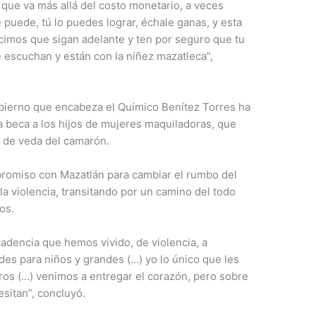
que va más allá del costo monetario, a veces
 puede, tú lo puedes lograr, échale ganas, y esta
cimos que sigan adelante y ten por seguro que tu
e escuchan y están con la niñez mazatleca”,
bierno que encabeza el Químico Benítez Torres ha
 beca a los hijos de mujeres maquiladoras, que
 de veda del camarón.
mpromiso con Mazatlán para cambiar el rumbo del
 la violencia, transitando por un camino del todo
os.
dencia que hemos vivido, de violencia, a
des para niños y grandes (…) yo lo único que les
ros (…) venimos a entregar el corazón, pero sobre
esitan”, concluyó.