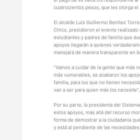
cuatrocientos pesos, que les otorga el
El alcalde Luis Guillermo Benítez Torre
Chico, presidieron el evento realizad
estudiantes y padres de familia que du
apoyos llegarán a quienes verdaderame
manejará de manera transparente en be
“Vamos a cuidar de la gente que más n
más vulnerables, se acabaron los apoyo
familia, para los que no tienen necesi
van a ser para quien más los necesite”
Por su parte, la presidenta del Sistem
estos apoyos, más allá del recurso mon
forma de demostrar a la ciudadanía que
y está al pendiente de las necesidades 