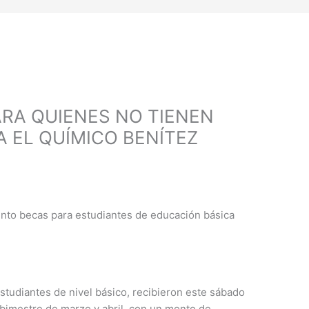
ARA QUIENES NO TIENEN
 EL QUÍMICO BENÍTEZ
ento becas para estudiantes de educación básica
estudiantes de nivel básico, recibieron este sábado
 bimestre de marzo y abril, con un monto de