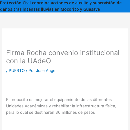
Protección Civil coordina acciones de auxilio y supervisión de
daños tras intensas lluvias en Mocorito y Guasave
Firma Rocha convenio institucional
con la UAdeO
/
PUERTO
/ Por
Jose Angel
El propósito es mejorar el equipamiento de las diferentes
Unidades Académicas y rehabilitar la infraestructura física,
para lo cual se destinarán 30 millones de pesos