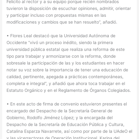
Felicito al rector y a su equipo porque recién nombrados
tuvieron la disposición de escuchar opiniones, admitir, orientar
y participar incluso con propuestas mismas en las
modificaciones y cambios que se han resuelto”, añadió.
• Flores Leal destacó que la Universidad Autónoma de
Occidente “vivó un proceso inédito, siendo la primera
universidad pública estatal que realiza una reforma de este
tipo para trabajar y armonizarse con la reforma, donde
sobresale la participación de las y los estudiantes en hacer
notar su voz sobre la importancia de tener una educación de
calidad, pertinente, apegada a prácticas contemporáneas,
completa e integral”, y añadió que ahora toca trabajar en el
Estatuto Orgánico y en el Reglamento de Órganos Colegiados.
• En este acto de firma de convenio estuvieron presentes el
encargado del Despacho de la Secretaría General de
Gobierno, Rodolfo Jiménez López; y la encargada del
Despacho de la Secretaría de Educación Pública y Cultura,
Catalina Esparza Navarrete, así como por parte de la UAdeO el
y las vicerrectoras de Operación Institucional, Karina del