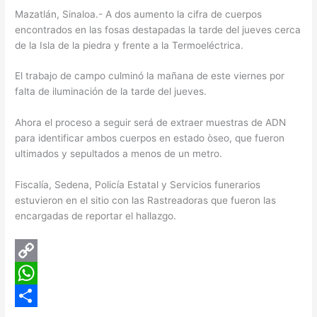
Mazatlán, Sinaloa.- A dos aumento la cifra de cuerpos
encontrados en las fosas destapadas la tarde del jueves cerca
de la Isla de la piedra y frente a la Termoeléctrica.
El trabajo de campo culminó la mañana de este viernes por
falta de iluminación de la tarde del jueves.
Ahora el proceso a seguir será de extraer muestras de ADN
para identificar ambos cuerpos en estado òseo, que fueron
ultimados y sepultados a menos de un metro.
Fiscalía, Sedena, Policía Estatal y Servicios funerarios
estuvieron en el sitio con las Rastreadoras que fueron las
encargadas de reportar el hallazgo.
C
o
W