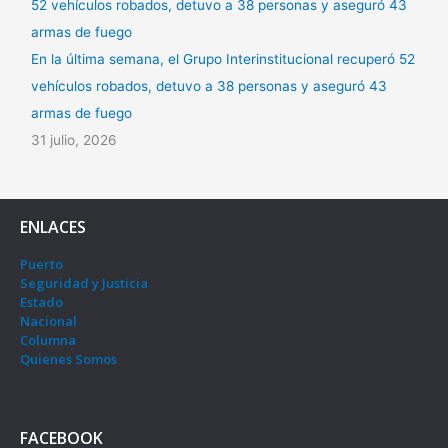
En la última semana, el Grupo Interinstitucional recuperó 52
vehículos robados, detuvo a 38 personas y aseguró 43
armas de fuego
31 julio, 2026
ENLACES
Puerto
Seguridad y Justicia
Estado
Nacional
Columna
Quienes Somos
FACEBOOK