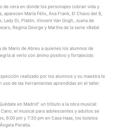
eo de cera en donde los personajes cobran vida y
, aparecen María Félix, Ana Frank, El Chavo del 8,
e, Lady Di, Platón, Vincent Van Gogh, Juana de
 Spears, Regina George y Martha de la serie «Bebé
ia de Mario de Abreu a quienes los alumnos de
egría al verlo con ánimo positivo y fortalecido
rospección realizado por los alumnos y su maestra le
n uso de las herramientas aprendidas en el taller
Quédate en Madrid” un tributo a la obra musical:
 Cano, el musical para adolescentes y adultos se
nes, 6:00 pm y 7:30 pm en Casa Haas, los boletos
 Ángela Peralta.