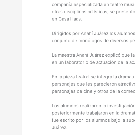
compañía especializada en teatro music
otras disciplinas artísticas, se present
en Casa Haas.
Dirigidos por Anahí Juárez los alumnos
conjunto de monólogos de diversos pers
La maestra Anahí Juárez explicó que la
en un laboratorio de actuación de la a
En la pieza teatral se integra la drama
personajes que les parecieron atractiv
personajes de cine y otros de la come
Los alumnos realizaron la investigació
posteriormente trabajaron en la dramat
fue escrito por los alumnos bajo la sup
Juárez.