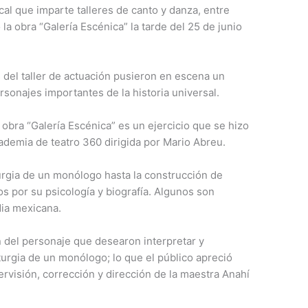
al que imparte talleres de canto y danza, entre
ó la obra “Galería Escénica” la tarde del 25 de junio
 del taller de actuación pusieron en escena un
onajes importantes de la historia universal.
 obra “Galería Escénica” es un ejercicio que se hizo
cademia de teatro 360 dirigida por Mario Abreu.
turgia de un monólogo hasta la construcción de
os por su psicología y biografía. Algunos son
dia mexicana.
n del personaje que desearon interpretar y
urgia de un monólogo; lo que el público apreció
ervisión, corrección y dirección de la maestra Anahí