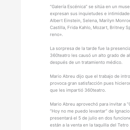
“Galería Escénica” se sitúa en un mus
expresan sus inquietudes e intimidades
Albert Einstein, Selena, Marilyn Monro
Castilla, Frida Kahlo, Mozart, Britney
reno».
La sorpresa de la tarde fue la presenc
360teatro les causó un alto grado de al
después de un tratamiento médico.
Mario Abreu dijo que el trabajo de int
provoca gran satisfacción pues hiciero
que les impartió 360teatro.
Mario Abreu aprovechó para invitar a “
“Hoy no me puedo levantar” de Ignacio
presentará el 5 de julio en dos funcio
están a la venta en la taquilla del Tetro