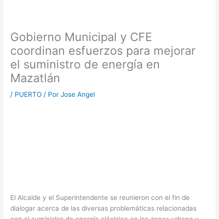
Gobierno Municipal y CFE
coordinan esfuerzos para mejorar
el suministro de energía en
Mazatlán
/
PUERTO
/ Por
Jose Angel
El Alcalde y el Superintendente se reunieron con el fin de
dialogar acerca de las diversas problemáticas relacionadas
con el suministro de energía eléctrica en las zonas urbana y