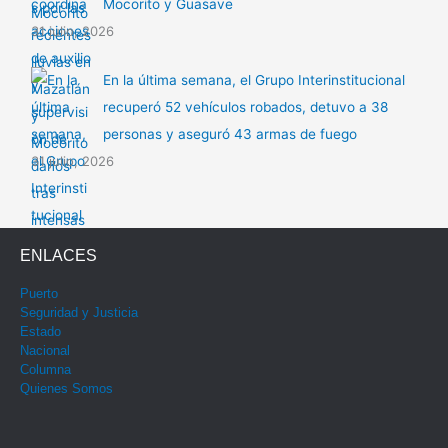
Mocorito y Guasave
31 julio, 2026
En la última semana, el Grupo Interinstitucional
recuperó 52 vehículos robados, detuvo a 38
personas y aseguró 43 armas de fuego
31 julio, 2026
ENLACES
Puerto
Seguridad y Justicia
Estado
Nacional
Columna
Quienes Somos