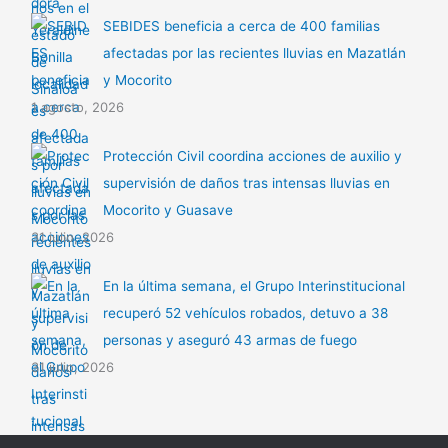
SEBIDES beneficia a cerca de 400 familias
afectadas por las recientes lluvias en Mazatlán
y Mocorito
1 agosto, 2026
Protección Civil coordina acciones de auxilio y
supervisión de daños tras intensas lluvias en
Mocorito y Guasave
31 julio, 2026
En la última semana, el Grupo Interinstitucional
recuperó 52 vehículos robados, detuvo a 38
personas y aseguró 43 armas de fuego
31 julio, 2026