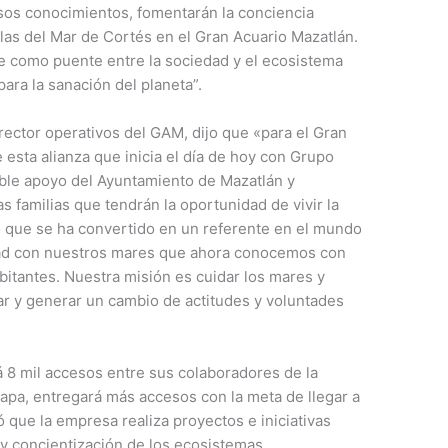
iosos conocimientos, fomentarán la conciencia
las del Mar de Cortés en el Gran Acuario Mazatlán.
e como puente entre la sociedad y el ecosistema
ara la sanación del planeta”.
irector operativos del GAM, dijo que «para el Gran
 esta alianza que inicia el día de hoy con Grupo
able apoyo del Ayuntamiento de Mazatlán y
 familias que tendrán la oportunidad de vivir la
o que se ha convertido en un referente en el mundo
edad con nuestros mares que ahora conocemos con
bitantes. Nuestra misión es cuidar los mares y
r y generar un cambio de actitudes y voluntades
á 8 mil accesos entre sus colaboradores de la
tapa, entregará más accesos con la meta de llegar a
que la empresa realiza proyectos e iniciativas
y concientización de los ecosistemas,