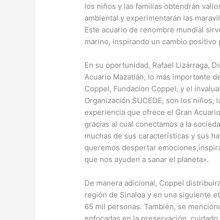
los niños y las familias obtendrán val
ambiental y experimentarán las maravil
Este acuario de renombre mundial sirv
marino, inspirando un cambio positivo p
En su oportunidad, Rafael Lizárraga, D
Acuario Mazatlán, lo más importante de
Coppel, Fundacion Coppel, y el invalu
Organización SUCEDE, son los niños, las
experiencia que ofrece el Gran Acuari
gracias al cual conectamos a la soci
muchas de sus características y sus ha
queremos despertar emociones,inspira
que nos ayuden a sanar el planeta».
De manera adicional, Coppel distribuir
región de Sinaloa y en una siguiente e
65 mil personas. También, se mencionó 
enfocadas en la preservación, cuidado 