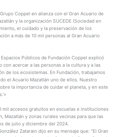
- Grupo Coppel en alianza con el Gran Acuario de
azatlán y la organización SUCEDE (Sociedad en
miento, el cuidado y la preservación de los
ción a más de 10 mil personas al Gran Acuario
 Espacios Públicos de Fundación Coppel explicó
on acercar a las personas a la cultura y a las
ón de los ecosistemas. En Fundación, trabajamos
do el Acuario Mazatlán uno de ellos. Nuestro
sobre la importancia de cuidar el planeta, y en este
.'»
0 mil accesos gratuitos en escuelas e instituciones
n, Mazatlán y zonas rurales vecinas para que las
s de julio y diciembre del 2024.
onzález Zatarain dijo en su mensaje que: “El Gran