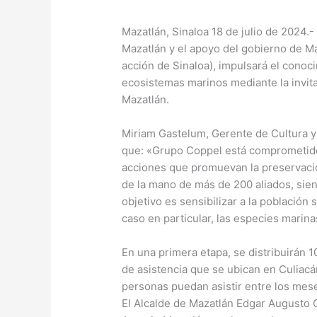
Mazatlán, Sinaloa 18 de julio de 2024.
Mazatlán y el apoyo del gobierno de M
acción de Sinaloa), impulsará el conoci
ecosistemas marinos mediante la invita
Mazatlán.
Miriam Gastelum, Gerente de Cultura y
que: «Grupo Coppel está comprometido c
acciones que promuevan la preservaci
de la mano de más de 200 aliados, sien
objetivo es sensibilizar a la población 
caso en particular, las especies marinas
En una primera etapa, se distribuirán 1
de asistencia que se ubican en Culiacá
personas puedan asistir entre los mese
El Alcalde de Mazatlán Edgar Augusto G