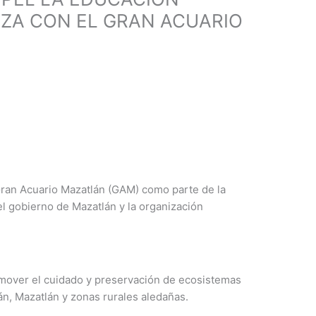
NZA CON EL GRAN ACUARIO
ran Acuario Mazatlán (GAM) como parte de la
l gobierno de Mazatlán y la organización
romover el cuidado y preservación de ecosistemas
án, Mazatlán y zonas rurales aledañas.