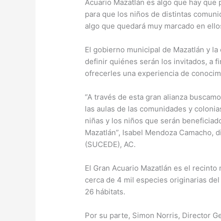
Acuario Mazatlán es algo que hay que
para que los niños de distintas comuni
algo que quedará muy marcado en ello
El gobierno municipal de Mazatlán y l
definir quiénes serán los invitados, a
ofrecerles una experiencia de conocimi
“A través de esta gran alianza buscamos
las aulas de las comunidades y colonias
niñas y los niños que serán beneficiad
Mazatlán”, Isabel Mendoza Camacho, di
(SUCEDE), AC.
El Gran Acuario Mazatlán es el recint
cerca de 4 mil especies originarias del
26 hábitats.
Por su parte, Simon Norris, Director Ge