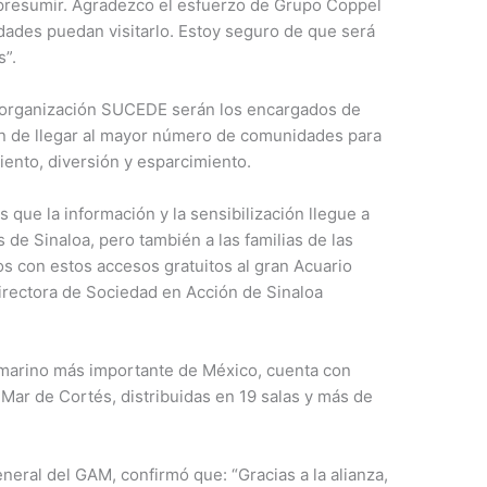
 presumir. Agradezco el esfuerzo de Grupo Coppel
dades puedan visitarlo. Estoy seguro de que será
s”.
a organización SUCEDE serán los encargados de
 fin de llegar al mayor número de comunidades para
ento, diversión y esparcimiento.
 que la información y la sensibilización llegue a
 de Sinaloa, pero también a las familias de las
os con estos accesos gratuitos al gran Acuario
rectora de Sociedad en Acción de Sinaloa
o marino más importante de México, cuenta con
 Mar de Cortés, distribuidas en 19 salas y más de
neral del GAM, confirmó que: “Gracias a la alianza,