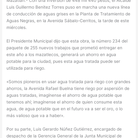
Mazatlán.- Con una inversión de 448 mil 440 pesos, el Alcalde
Luis Guillermo Benitez Torres puso en marcha una nueva línea
de conducción de aguas grises en la Planta de Tratamiento de
Aguas Negras, en la Avenida Sábalo-Cerritos, la tarde de este
miércoles.
El Presidente Municipal dijo que esta obra, la número 234 del
paquete de 255 nuevos trabajos que prometió entregar en
este año a los mazatlecos, generará un ahorro en agua
potable para la ciudad, pues esta agua tratada puede ser
utilizada para riego.
«Somos pioneros en usar agua tratada para riego con grandes
ahorros, la Avenida Rafael Buelna tiene riego por aspersión de
aguas tratadas, imagínense el ahorro de agua potable que
tenemos ahí; imagínense el ahorro de quien consume esta
agua, de agua potable que en el futuro va a ser el oro, o lo
más valioso que va a haber».
Por su parte, Luis Gerardo Núñez Gutiérrez, encargado de
despacho de la Gerencia General de la Junta Municipal de