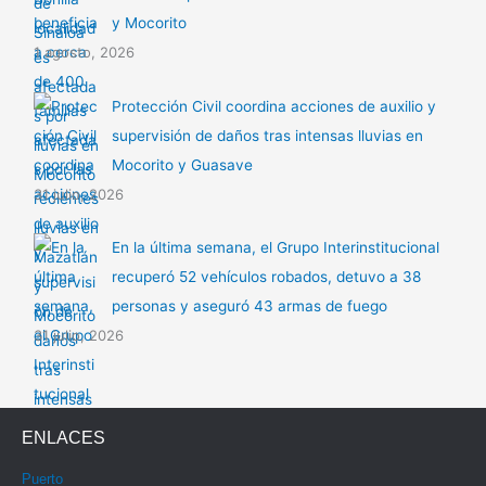
y Mocorito
1 agosto, 2026
Protección Civil coordina acciones de auxilio y
supervisión de daños tras intensas lluvias en
Mocorito y Guasave
31 julio, 2026
En la última semana, el Grupo Interinstitucional
recuperó 52 vehículos robados, detuvo a 38
personas y aseguró 43 armas de fuego
31 julio, 2026
ENLACES
Puerto