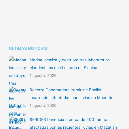
Li
A
ar
n
p
tir
k
p
ULTIMAS NOTICIAS
Marina localiza y destruye tres laboratorios
clandestinos en el estado de Sinaloa
1 agosto, 2026
Recorre Gobernadora Yeraldine Bonilla
localidades afectadas por lluvias en Mocorito
1 agosto, 2026
SEBIDES beneficia a cerca de 400 familias
afectadas por las recientes lluvias en Mazatlán