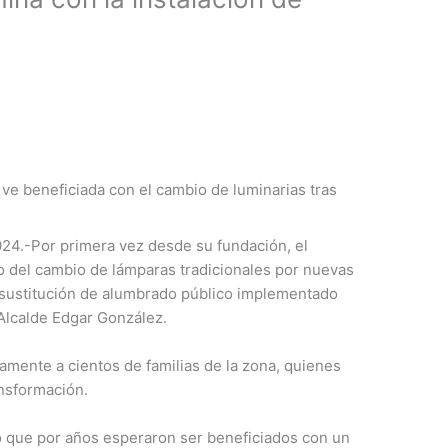
 ve beneficiada con el cambio de luminarias tras
024.-Por primera vez desde su fundación, el
cio del cambio de lámparas tradicionales por nuevas
 sustitución de alumbrado público implementado
 Alcalde Edgar González.
amente a cientos de familias de la zona, quienes
nsformación.
có que por años esperaron ser beneficiados con un