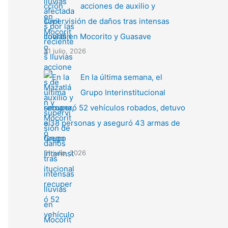
acciones de auxilio y
supervisión de daños tras intensas
lluvias en Mocorito y Guasave
31 julio, 2026
En la última semana, el
Grupo Interinstitucional
recuperó 52 vehículos robados, detuvo
a 38 personas y aseguró 43 armas de
fuego
31 julio, 2026