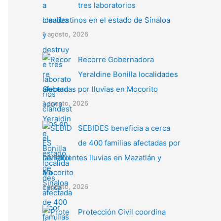
tres laboratorios
clandestinos en el estado de Sinaloa
1 agosto, 2026
Recorre Gobernadora
Yeraldine Bonilla localidades
afectadas por lluvias en Mocorito
1 agosto, 2026
SEBIDES beneficia a cerca
de 400 familias afectadas por
las recientes lluvias en Mazatlán y
Mocorito
1 agosto, 2026
Protección Civil coordina