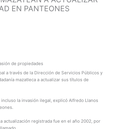
DAD EN PANTEONES
vasión de propiedades
al a través de la Dirección de Servicios Públicos y
dadanía mazatleca a actualizar sus títulos de
e incluso la invasión ilegal, explicó Alfredo Llanos
teones.
ma actualización registrada fue en el año 2002, por
 llamado.