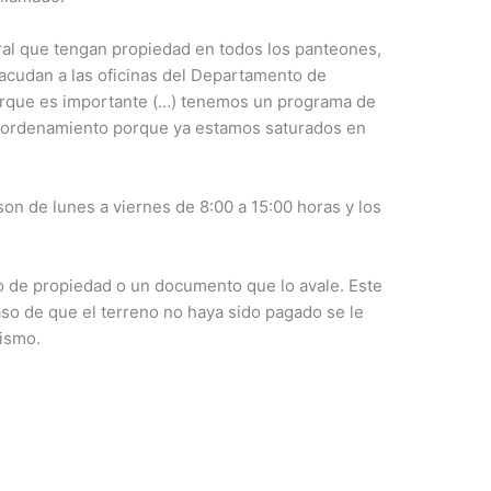
ral que tengan propiedad en todos los panteones,
 acudan a las oficinas del Departamento de
porque es importante (…) tenemos un programa de
 re ordenamiento porque ya estamos saturados en
 son de lunes a viernes de 8:00 a 15:00 horas y los
lo de propiedad o un documento que lo avale. Este
aso de que el terreno no haya sido pagado se le
ismo.