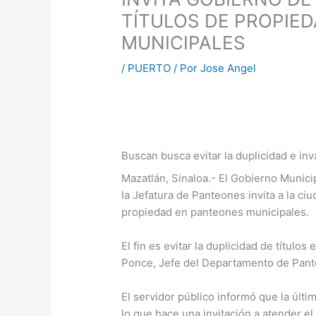
TÍTULOS DE PROPIE
MUNICIPALES
/
PUERTO
/ Por
Jose Angel
Buscan busca evitar la duplicidad e in
Mazatlán, Sinaloa.- El Gobierno Municip
la Jefatura de Panteones invita a la ciu
propiedad en panteones municipales.
El fin es evitar la duplicidad de títulos 
Ponce, Jefe del Departamento de Pan
El servidor público informó que la últi
lo que hace una invitación a atender el