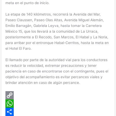
meta en el punto de inicio.
La etapa de 140 kilómetros, recorrerá la Avenida del Mar,
Paseo Claussen, Paseo Olas Altas, Avenida Miguel Alemán,
Emilio Barragán, Gabriela Leyva, hasta tomar la Carretera
México 15, que los llevará a la comunidad de La Urraca,
posteriormente a El Recodo, San Marcos, El Habal y La Noria,
para arribar por el entronque Habal-Cerritos, hasta la meta en
el Hotel El Faro.
El llamado por parte de la autoridad vial para los conductores
es reducir la velocidad, extremar precauciones y tener
paciencia en caso de encontrarse con el contingente, pues el
objetivo del acompañamiento es evitar percances viales y
brindar atención en caso de algún percance.
C
o
W