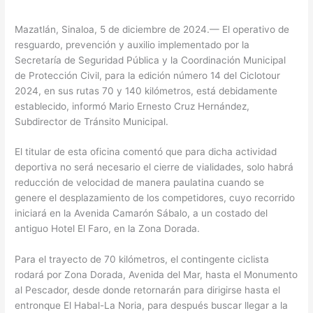
Mazatlán, Sinaloa, 5 de diciembre de 2024.— El operativo de
resguardo, prevención y auxilio implementado por la
Secretaría de Seguridad Pública y la Coordinación Municipal
de Protección Civil, para la edición número 14 del Ciclotour
2024, en sus rutas 70 y 140 kilómetros, está debidamente
establecido, informó Mario Ernesto Cruz Hernández,
Subdirector de Tránsito Municipal.
El titular de esta oficina comentó que para dicha actividad
deportiva no será necesario el cierre de vialidades, solo habrá
reducción de velocidad de manera paulatina cuando se
genere el desplazamiento de los competidores, cuyo recorrido
iniciará en la Avenida Camarón Sábalo, a un costado del
antiguo Hotel El Faro, en la Zona Dorada.
Para el trayecto de 70 kilómetros, el contingente ciclista
rodará por Zona Dorada, Avenida del Mar, hasta el Monumento
al Pescador, desde donde retornarán para dirigirse hasta el
entronque El Habal-La Noria, para después buscar llegar a la