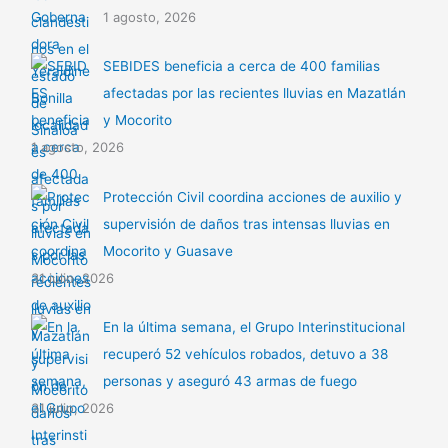
1 agosto, 2026
SEBIDES beneficia a cerca de 400 familias
afectadas por las recientes lluvias en Mazatlán
y Mocorito
1 agosto, 2026
Protección Civil coordina acciones de auxilio y
supervisión de daños tras intensas lluvias en
Mocorito y Guasave
31 julio, 2026
En la última semana, el Grupo Interinstitucional
recuperó 52 vehículos robados, detuvo a 38
personas y aseguró 43 armas de fuego
31 julio, 2026