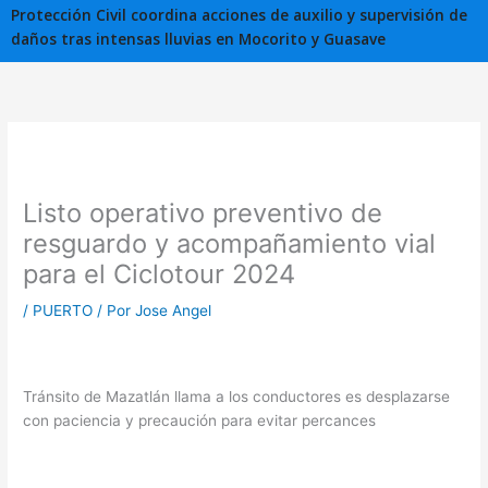
Protección Civil coordina acciones de auxilio y supervisión de
daños tras intensas lluvias en Mocorito y Guasave
Listo operativo preventivo de
resguardo y acompañamiento vial
para el Ciclotour 2024
/
PUERTO
/ Por
Jose Angel
Tránsito de Mazatlán llama a los conductores es desplazarse
con paciencia y precaución para evitar percances