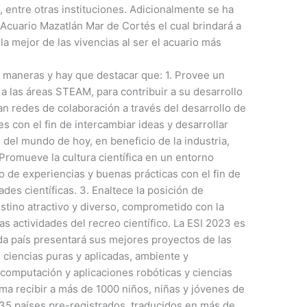
, entre otras instituciones. Adicionalmente se ha
Acuario Mazatlán Mar de Cortés el cual brindará a
la mejor de las vivencias al ser el acuario más
 maneras y hay que destacar que: 1. Provee un
a las áreas STEAM, para contribuir a su desarrollo
an redes de colaboración a través del desarrollo de
es con el fin de intercambiar ideas y desarrollar
del mundo de hoy, en beneficio de la industria,
 Promueve la cultura científica en un entorno
o de experiencias y buenas prácticas con el fin de
ades científicas. 3. Enaltece la posición de
stino atractivo y diverso, comprometido con la
as actividades del recreo científico. La ESI 2023 es
a país presentará sus mejores proyectos de las
, ciencias puras y aplicadas, ambiente y
 computación y aplicaciones robóticas y ciencias
ma recibir a más de 1000 niños, niñas y jóvenes de
 35 países pre-registrados, traducidos en más de