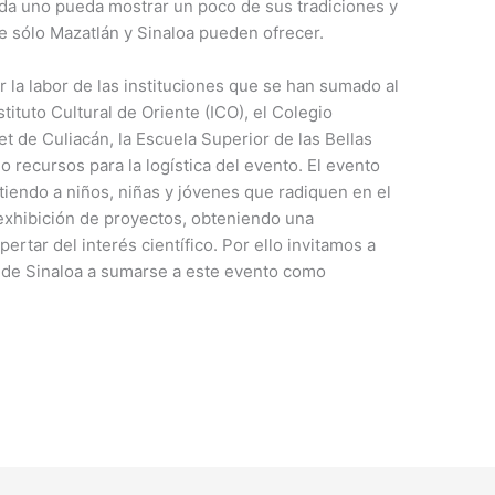
ada uno pueda mostrar un poco de sus tradiciones y
 sólo Mazatlán y Sinaloa pueden ofrecer.
la labor de las instituciones que se han sumado al
tituto Cultural de Oriente (ICO), el Colegio
et de Culiacán, la Escuela Superior de las Bellas
 recursos para la logística del evento. El evento
itiendo a niños, niñas y jóvenes que radiquen en el
a exhibición de proyectos, obteniendo una
pertar del interés científico. Por ello invitamos a
o de Sinaloa a sumarse a este evento como