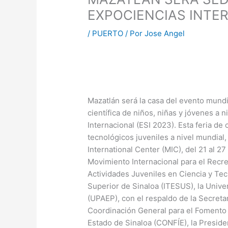
EXPOCIENCIAS INTER
/
PUERTO
/ Por
Jose Angel
Mazatlán será la casa del evento mundi
científica de niños, niñas y jóvenes a 
Internacional (ESI 2023). Esta feria de 
tecnológicos juveniles a nivel mundial,
International Center (MIC), del 21 al 2
Movimiento Internacional para el Recre
Actividades Juveniles en Ciencia y Tec
Superior de Sinaloa (ITESUS), la Univ
(UPAEP), con el respaldo de la Secretar
Coordinación General para el Fomento a
Estado de Sinaloa (CONFÍE), la Presiden