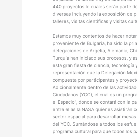
440 proyectos lo cuales serán parte d
diversas incluyendo la exposición de p
talleres, visitas científicas y visitas cul
Estamos muy contentos de hacer notar 
proveniente de Bulgaria, ha sido la pr
delegaciones de Argelia, Alemania, Chi
Turquía han iniciado sus procesos, y a
esta gran fiesta de ciencia, tecnología
representación que la Delegación Mexic
compuesta por participantes y proyect
Adicionalmente dentro de las actividad
Ciudadanos (YCC), el cual es un prog
el Espacio”, donde se contará con la pa
entre ellas la NASA quienes asistirán 
sector espacial para desarrollar mesas
del YCC. Sumándose a todos los esfuer
programa cultural para que todos los p