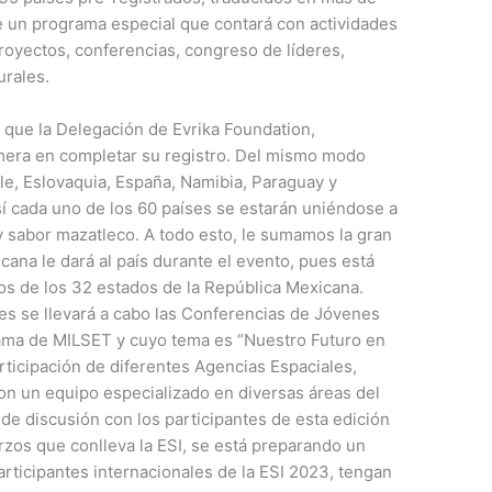
e un programa especial que contará con actividades
royectos, conferencias, congreso de líderes,
turales.
que la Delegación de Evrika Foundation,
imera en completar su registro. Del mismo modo
le, Eslovaquia, España, Namibia, Paraguay y
sí cada uno de los 60 países se estarán uniéndose a
 y sabor mazatleco. A todo esto, le sumamos la gran
ana le dará al país durante el evento, pues está
os de los 32 estados de la República Mexicana.
es se llevará a cabo las Conferencias de Jóvenes
rama de MILSET y cuyo tema es “Nuestro Futuro en
rticipación de diferentes Agencias Espaciales,
con un equipo especializado en diversas áreas del
 de discusión con los participantes de esta edición
zos que conlleva la ESI, se está preparando un
articipantes internacionales de la ESI 2023, tengan