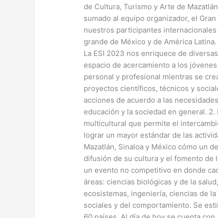
de Cultura, Turismo y Arte de Mazatlán
sumado al equipo organizador, el Gran 
nuestros participantes internacionales 
grande de México y de América Latina.
La ESI 2023 nos enriquece de diversas
espacio de acercamiento a los jóvenes 
personal y profesional mientras se cre
proyectos científicos, técnicos y social
acciones de acuerdo a las necesidades 
educación y la sociedad en general. 2.
multicultural que permite el intercambi
lograr un mayor estándar de las activid
Mazatlán, Sinaloa y México cómo un de
difusión de su cultura y el fomento de l
un evento no competitivo en donde cad
áreas: ciencias biológicas y de la salud
ecosistemas, ingeniería, ciencias de la
sociales y del comportamiento. Se esti
60 países. Al día de hoy se cuenta con