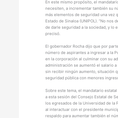
En este mismo propósito, el mandatario 
necesiten, a incrementar también su nú
más elementos de seguridad una vez qu
Estado de Sinaloa (UNIPOL). “No nos de
de darle seguridad a la sociedad, y lo
precisó.
El gobernador Rocha dijo que por parte
número de aspirantes a ingresar a la P
en la corporación al culminar con su a
administración se aumentó el salario a 
sin recibir ningún aumento, situación 
seguridad pública con menores ingreso
Sobre este tema, el mandatario estatal
a esta sesión del Consejo Estatal de S
los egresados de la Universidad de la 
al interactuar con el presidente munic
respaldo para aumentar también el núm