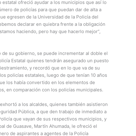
estatal ofreció ayudar a los municipios que así lo
mero de policías para que puedan dar de alta a
e egresen de la Universidad de la Policía del
bemos declarar en quiebra frente a la obligación
 estamos haciendo, pero hay que hacerlo mejor”,
 de su gobierno, se puede incrementar al doble el
olicía Estatal quienes tendrán asegurado un puesto
diestramiento, y recordó que en lo que va de su
los policías estatales, luego de que tenían 10 años
que los había convertido en los elementos de
s, en comparación con los policías municipales.
 exhortó a los alcaldes, quienes también asistieron
eguridad Pública, a que den trabajo de inmediato a
Policía que vayan de sus respectivos municipios, y
ipal de Guasave, Martín Ahumada, le ofreció el
ero de aspirantes a agentes de la Policía