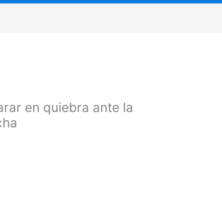
ar en quiebra ante la
cha