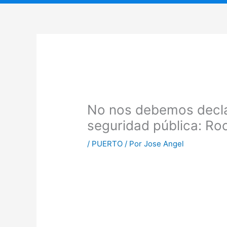
No nos debemos declar
seguridad pública: Ro
/
PUERTO
/ Por
Jose Angel