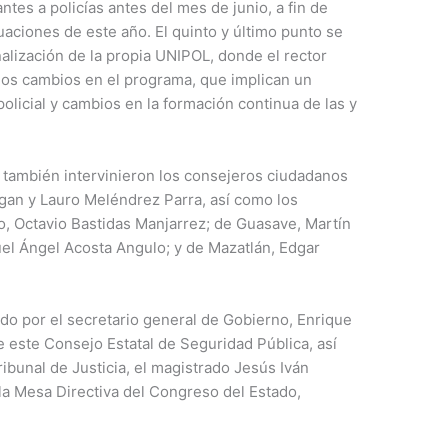
antes a policías antes del mes de junio, a fin de
uaciones de este año. El quinto y último punto se
alización de la propia UNIPOL, donde el rector
los cambios en el programa, que implican un
olicial y cambios en la formación continua de las y
 también intervinieron los consejeros ciudadanos
an y Lauro Meléndrez Parra, así como los
o, Octavio Bastidas Manjarrez; de Guasave, Martín
l Ángel Acosta Angulo; y de Mazatlán, Edgar
o por el secretario general de Gobierno, Enrique
 este Consejo Estatal de Seguridad Pública, así
bunal de Justicia, el magistrado Jesús Iván
la Mesa Directiva del Congreso del Estado,