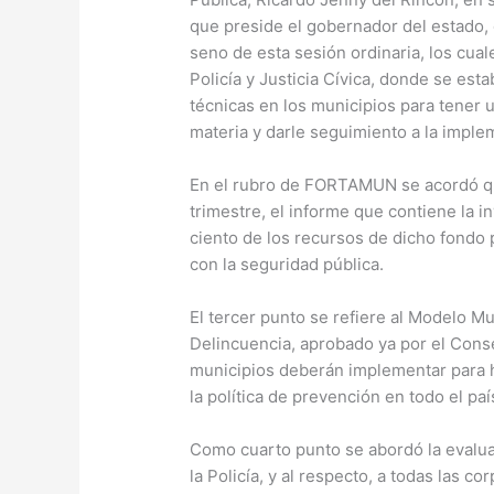
que preside el gobernador del estado, 
seno de esta sesión ordinaria, los cu
Policía y Justicia Cívica, donde se es
técnicas en los municipios para tener 
materia y darle seguimiento a la imple
En el rubro de FORTAMUN se acordó qu
trimestre, el informe que contiene la 
ciento de los recursos de dicho fondo
con la seguridad pública.
El tercer punto se refiere al Modelo Mu
Delincuencia, aprobado ya por el Cons
municipios deberán implementar para h
la política de prevención en todo el paí
Como cuarto punto se abordó la evalua
la Policía, y al respecto, a todas las c