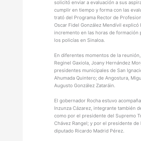
solicitó enviar a evaluación a sus aspir
cumplir en tiempo y forma con las eval
trató del Programa Rector de Profesion
Oscar Fidel González Mendívil explicó 
incremento en las horas de formación p
los policías en Sinaloa.
En diferentes momentos de la reunión,
Reginel Gaxiola, Joany Hernández Morg
presidentes municipales de San Ignaci
Ahumada Quintero; de Angostura, Migue
Augusto González Zataráin.
El gobernador Rocha estuvo acompañad
Inzunza Cázarez, integrante también de
como por el presidente del Supremo Tri
Chávez Rangel; y por el presidente de 
diputado Ricardo Madrid Pérez.