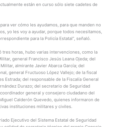
 actualmente están en curso sólo siete cadetes de
 para ver cómo les ayudamos, para que manden no
mos, yo les voy a ayudar, porque todos necesitamos,
respondiente para la Policía Estatal”, señaló.
ó tres horas, hubo varias intervenciones, como la
litar, general Francisco Jesús Leana Ojeda; del
ilitar, almirante Javier Abarca García; del
nal, general Fructuoso López Vallejo; de la fiscal
s Estrada; del responsable de la Fiscalía General
ernández Durazo; del secretario de Seguridad
 coordinador general y consejero ciudadano del
, Miguel Calderón Quevedo, quienes informaron de
vas instituciones militares y civiles.
riado Ejecutivo del Sistema Estatal de Seguridad
su calidad de secretario técnico del propio Consejo,