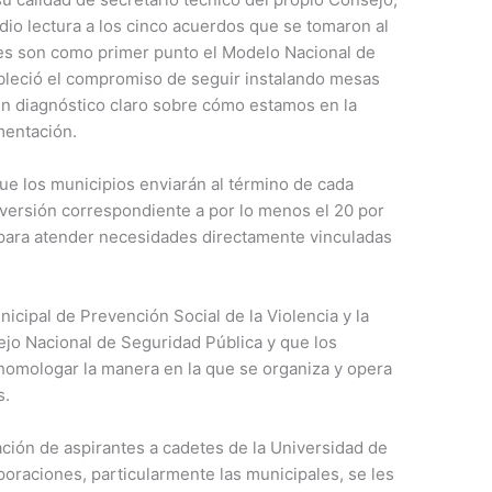
dio lectura a los cinco acuerdos que se tomaron al
ales son como primer punto el Modelo Nacional de
tableció el compromiso de seguir instalando mesas
un diagnóstico claro sobre cómo estamos en la
mentación.
e los municipios enviarán al término de cada
inversión correspondiente a por lo menos el 20 por
 para atender necesidades directamente vinculadas
nicipal de Prevención Social de la Violencia y la
ejo Nacional de Seguridad Pública y que los
omologar la manera en la que se organiza y opera
s.
ción de aspirantes a cadetes de la Universidad de
orporaciones, particularmente las municipales, se les