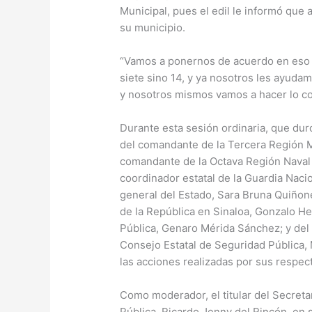
Municipal, pues el edil le informó que
su municipio.
“Vamos a ponernos de acuerdo en eso
siete sino 14, y ya nosotros les ayuda
y nosotros mismos vamos a hacer lo cor
Durante esta sesión ordinaria, que dur
del comandante de la Tercera Región Mi
comandante de la Octava Región Naval M
coordinador estatal de la Guardia Nacio
general del Estado, Sara Bruna Quiñone
de la República en Sinaloa, Gonzalo H
Pública, Genaro Mérida Sánchez; y del
Consejo Estatal de Seguridad Pública
las acciones realizadas por sus respecti
Como moderador, el titular del Secreta
Pública, Ricardo Jenny del Rincón, en 